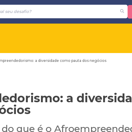
mpreendedorismo: a diversidade como pauta dos negócios
edorismo: a diversid
ócios
o do que é o Afroempreend