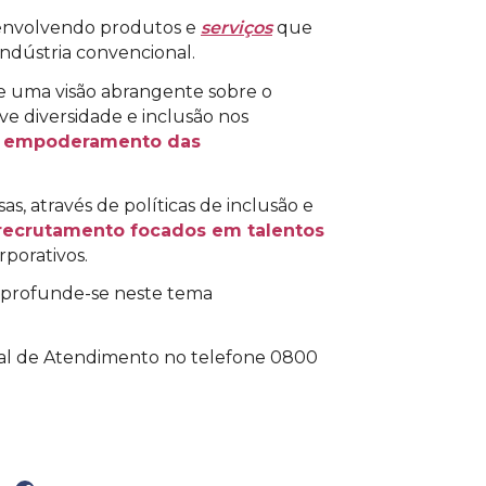
senvolvendo produtos e
serviços
que
ndústria convencional.
ece uma visão abrangente sobre o
 diversidade e inclusão nos
o
empoderamento das
 através de políticas de inclusão e
 recrutamento focados em talentos
porativos.
aprofunde-se neste tema
tral de Atendimento no telefone 0800