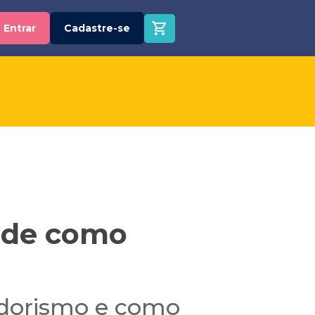
Entrar
Cadastre-se
ade como
edorismo e como