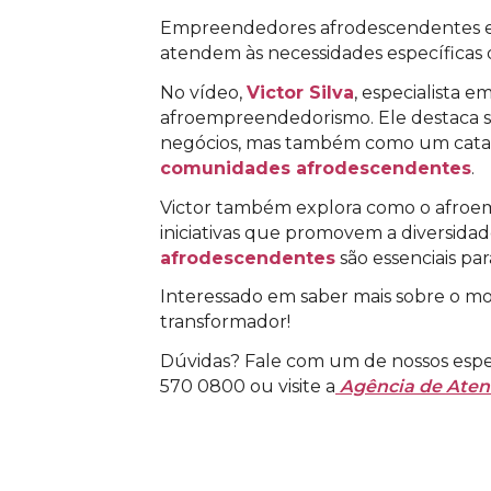
Empreendedores afrodescendentes es
atendem às necessidades específicas
No vídeo,
Victor Silva
, especialista 
afroempreendedorismo. Ele destaca 
negócios, mas também como um catal
comunidades afrodescendentes
.
Victor também explora como o afroemp
iniciativas que promovem a diversidad
afrodescendentes
são essenciais pa
Interessado em saber mais sobre o m
transformador!
Dúvidas? Fale com um de nossos espec
570 0800 ou visite a
Agência de Ate