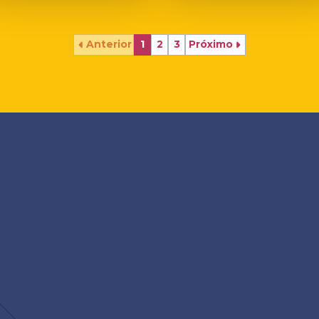
Anterior
1
2
3
Próximo