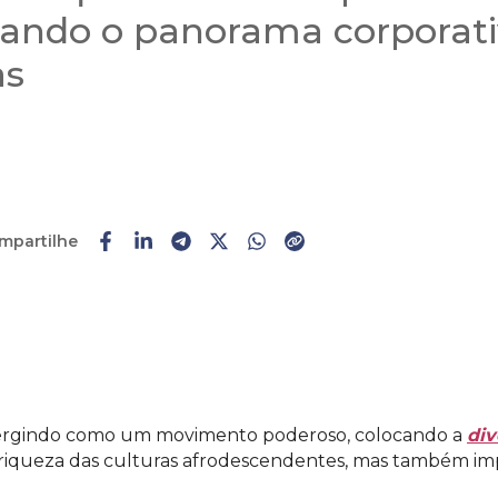
ando o panorama corporati
as
mpartilhe
rgindo como um movimento poderoso, colocando a
div
riqueza das culturas afrodescendentes, mas também impu