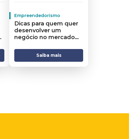
Empreendedorismo
Dicas para quem quer
desenvolver um
negócio no mercado
da beleza
Saiba mais