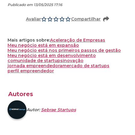
Publicado em 13/05/2025 17:16
Avaliar
Compartilhar
Mais artigos sobre:
Aceleração de Empresas
Meu negócio está em expansão
Meu negócio está nos primeiros passos de gestão
Meu negócio está em desenvolvimento
comunidade de startups
inovação
jornada empreendedora
mercado de startups
perfil empreendedor
Autores
Autor:
Sebrae Startups