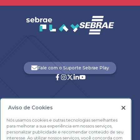
Fale com o Suporte Sebrae Play
Aviso de Cookies
Central de Atendimento:
0800 570 0800
Nós usamos cookies e outras tecnologias semelhantes
para melhorar a sua experiência em nossos serviços,
personalizar publicidade e recomendar conteúdo de seu
interesse. Ao utilizar nossos serviços, você concorda com