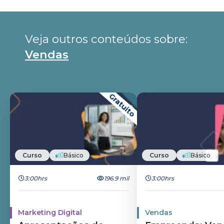
Veja outros conteúdos sobre: 
Vendas
Gratuito
Curso
Básico
Curso
Básico
3:00hrs
196.9 mil
3:00hrs
Marketing Digital
Vendas