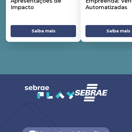
Apresentações de
Empreenda: Ven
Impacto
Automatizadas
Saiba mais
Saiba mais