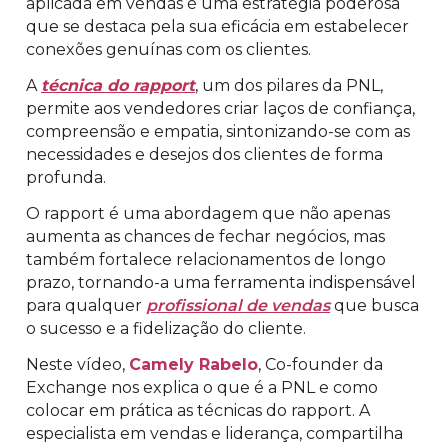
aplicada em vendas é uma estratégia poderosa
que se destaca pela sua eficácia em estabelecer
conexões genuínas com os clientes.
A
técnica do rapport
, um dos pilares da PNL,
permite aos vendedores criar laços de confiança,
compreensão e empatia, sintonizando-se com as
necessidades e desejos dos clientes de forma
profunda.
O rapport é uma abordagem que não apenas
aumenta as chances de fechar negócios, mas
também fortalece relacionamentos de longo
prazo, tornando-a uma ferramenta indispensável
para qualquer
profissional de vendas
que busca
o sucesso e a fidelização do cliente.
Neste vídeo,
Camely Rabelo
, Co-founder da
Exchange nos explica o que é a PNL e como
colocar em prática as técnicas do rapport. A
especialista em vendas e liderança, compartilha