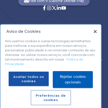
Fale com o Suporte Sebrae Play
Aviso de Cookies
Central de Atendimento:
0800 570 0800
Nós usamos cookies e outras tecnologias semelhantes
para melhorar a sua experiência em nossos serviços,
personalizar publicidade e recomendar conteúdo de seu
interesse. Ao utilizar nossos serviços, você concorda com
tal monitoramento descrito em nossa
Política de
Voltar ao topo
Privacidade
Fale com o Suporte Sebrae Play
Aceitar todos os
Rejeitar cookies
cookies
opcionais
Preferências de
Central de Atendimento:
cookies
0800 570 0800
Precisa de ajuda?