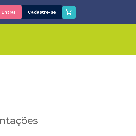
Entrar
Cadastre-se
entações