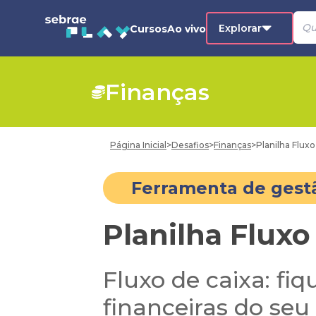
Explorar
Cursos
Ao vivo
Finanças
Página Inicial
>
Desafios
>
Finanças
>
Planilha Fluxo
Ferramenta de gest
Planilha Fluxo
Fluxo de caixa: f
financeiras do seu