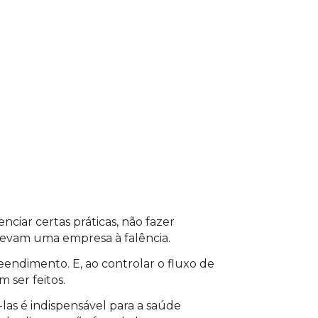
para acessar o conteúdo
ciar certas práticas, não fazer
 levam uma empresa à falência.
ndimento. E, ao controlar o fluxo de
 ser feitos.
las é indispensável para a saúde