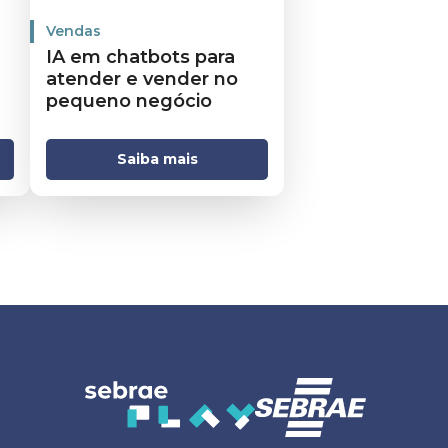
Vendas
IA em chatbots para
atender e vender no
pequeno negócio
Saiba mais