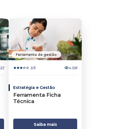
Ferramenta de gestão
22
3
/5
4.128
Estratégia e Gestão
Ferramenta Ficha
Técnica
Saiba mais