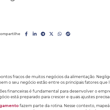
ompartilhe
Faça o
cadastro
ou
login
ontos fracos de muitos negócios da alimentação. Negligen
em o seu negócio estão entre os principais fatores que
es financeiras é fundamental para desenvolver o empree
gócio está preparado para crescer e quais ajustes precisam
agamento
fazem parte da rotina. Nesse contexto, mapeá-