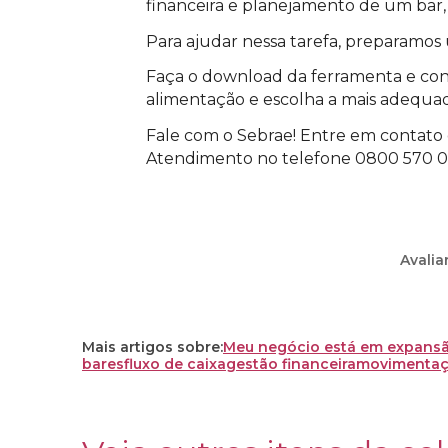
financeira e planejamento de um bar,
Para ajudar nessa tarefa, preparamos
Faça o download da ferramenta e con
alimentação e escolha a mais adequad
Fale com o Sebrae! Entre em contato 
Atendimento no telefone 0800 570 08
Avalia
Mais artigos sobre:
Meu negócio está em expans
bares
fluxo de caixa
gestão financeira
movimentaçõ