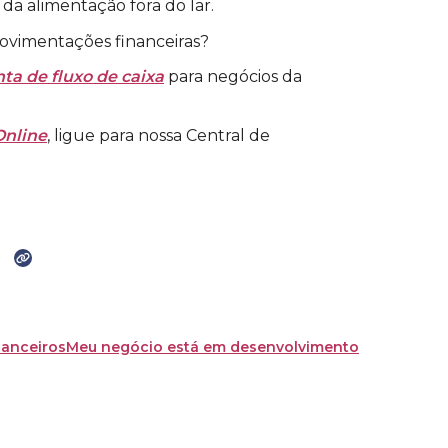
a alimentação fora do lar.
movimentações financeiras?
ta de fluxo de caixa
para negócios da
nline
, ligue para nossa Central de
nanceiros
Meu negócio está em desenvolvimento