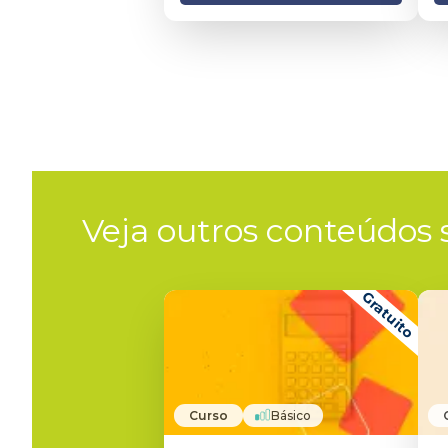
Veja outros conteúdos s
Gratuito
Curso
Básico