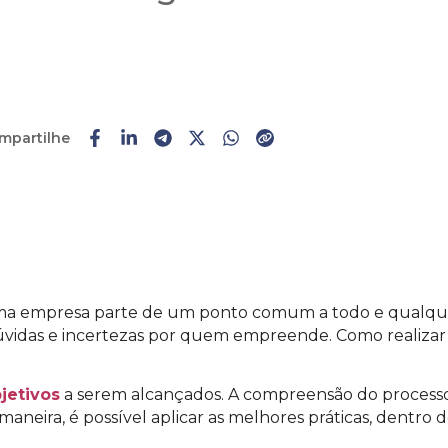
mpartilhe
Faça o
cadastro
ou
login
a empresa parte de um ponto comum a todo e qualqu
úvidas e incertezas por quem empreende. Como realiza
jetivos
a serem alcançados. A compreensão do processo fi
maneira, é possível aplicar as melhores práticas, dentro