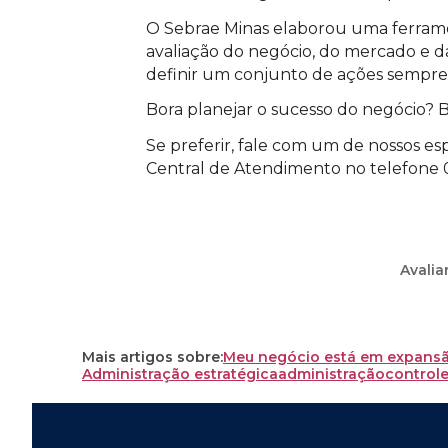
O Sebrae Minas elaborou uma ferrame
avaliação do negócio, do mercado e 
definir um conjunto de ações sempre a 
Bora planejar o sucesso do negócio? 
Se preferir, fale com um de nossos esp
Central de Atendimento no telefone 
Avalia
Mais artigos sobre:
Meu negócio está em expans
Administração estratégica
administração
controle