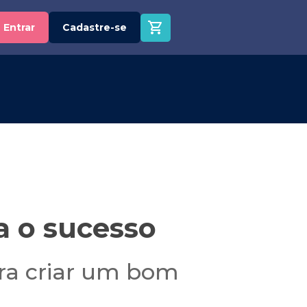
Entrar
Cadastre-se
a o sucesso
ra criar um bom