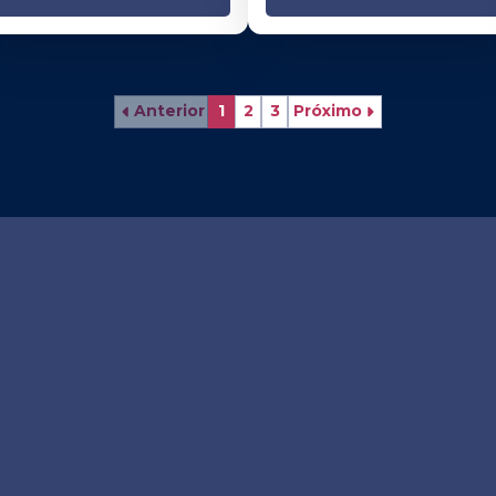
Anterior
1
2
3
Próximo