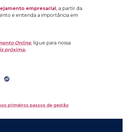
nejamento empresarial
, a partir da
amento e entenda a importância em
ento Online
, ligue para nossa
s próxima.
nos primeiros passos de gestão