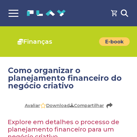
Finanças
E-book
Como organizar o
planejamento financeiro do
negócio criativo
Faça o
cadastro
ou
login
para acessar o conteúdo
Download
Avaliar
Compartilhar
Explore em detalhes o processo de
planejamento financeiro para um
negócio criativo