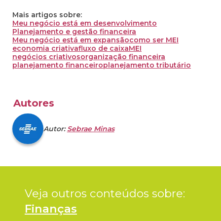
Mais artigos sobre:
Meu negócio está em desenvolvimento
Planejamento e gestão financeira
Meu negócio está em expansão
como ser MEI
economia criativa
fluxo de caixa
MEI
negócios criativos
organização financeira
planejamento financeiro
planejamento tributário
Autores
Autor:
Sebrae Minas
Veja outros conteúdos sobre: 
Finanças