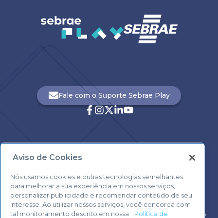
Fale com o Suporte Sebrae Play
Aviso de Cookies
Central de Atendimento:
0800 570 0800
Nós usamos cookies e outras tecnologias semelhantes
para melhorar a sua experiência em nossos serviços,
personalizar publicidade e recomendar conteúdo de seu
interesse. Ao utilizar nossos serviços, você concorda com
tal monitoramento descrito em nossa
Política de
Voltar ao topo