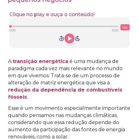
Clique no play e ouça o conteúdo!
1.0
x
0:00
0:00
A
transição energética
é uma mudança de
paradigma cada vez mais relevante no mundo
em que vivemos. Trata-se de um processo de
alteração de matriz energética que visa a
redução da dependência de combustíveis
fósseis
.
Esse é um movimento especialmente importante
quando pensamos nas mudanças climáticas,
considerando que essa redução depende do
aumento da participação das fontes de energia
renováveis, como a solar.