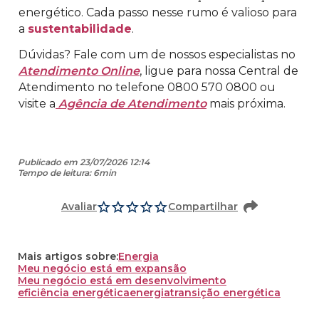
energético. Cada passo nesse rumo é valioso para
a
sustentabilidade
.
Dúvidas? Fale com um de nossos especialistas no
Atendimento Online
, ligue para nossa Central de
Atendimento no telefone 0800 570 0800 ou
visite a
Agência de Atendimento
mais próxima.
Publicado em 23/07/2026 12:14
Tempo de leitura: 6min
Avaliar
Compartilhar
Mais artigos sobre:
Energia
Meu negócio está em expansão
Meu negócio está em desenvolvimento
eficiência energética
energia
transição energética