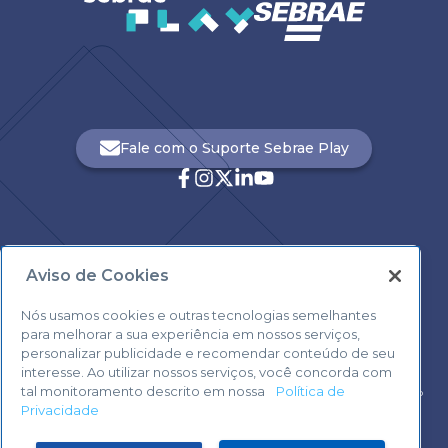
Fale com o Suporte Sebrae Play
Aviso de Cookies
Central de Atendimento:
0800 570 0800
Nós usamos cookies e outras tecnologias semelhantes
para melhorar a sua experiência em nossos serviços,
personalizar publicidade e recomendar conteúdo de seu
interesse. Ao utilizar nossos serviços, você concorda com
tal monitoramento descrito em nossa
Política de
Voltar ao topo
Privacidade
Fale com o Suporte Sebrae Play