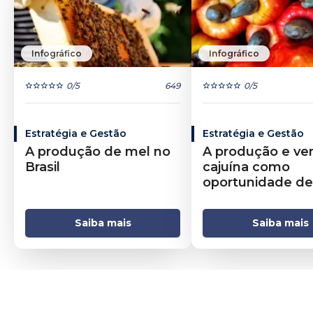
Infográfico
Infográfico
0
/5
649
0
/5
Estratégia e Gestão
Estratégia e Gestão
A produção de mel no
A produção e ve
Brasil
cajuína como
oportunidade de
negócio
Saiba mais
Saiba mais