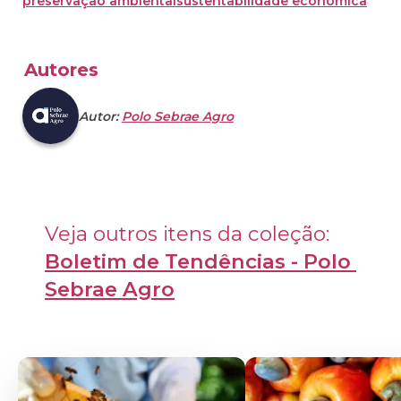
preservação ambiental
sustentabilidade econômica
Autores
Autor:
Polo Sebrae Agro
Veja outros itens da coleção: 
Boletim de Tendências - Polo 
Sebrae Agro