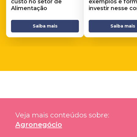
custo no setor de
exemplos e for
Alimentação
investir nesse c
Saiba mais
Saiba mais
Veja mais conteúdos sobre: 
Agronegócio