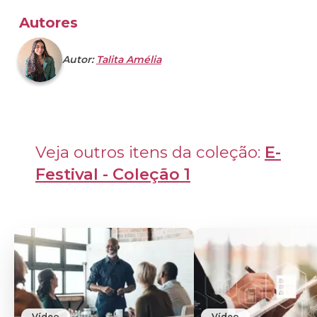
Autores
Autor:
Talita Amélia
Veja outros itens da coleção: 
E-
Festival - Coleção 1
Vídeo
Vídeo