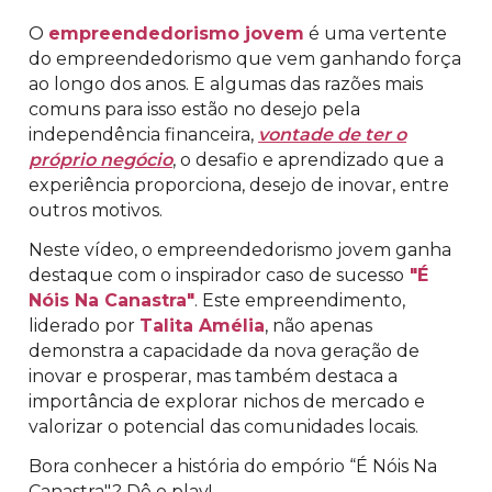
O
empreendedorismo jovem
é uma vertente
do empreendedorismo que vem ganhando força
ao longo dos anos. E algumas das razões mais
comuns para isso estão no desejo pela
independência financeira,
vontade de ter o
próprio negócio
, o desafio e aprendizado que a
experiência proporciona, desejo de inovar, entre
outros motivos.
Neste vídeo, o empreendedorismo jovem ganha
destaque com o inspirador caso de sucesso
"É
Nóis Na Canastra"
. Este empreendimento,
liderado por
Talita Amélia
, não apenas
demonstra a capacidade da nova geração de
inovar e prosperar, mas também destaca a
importância de explorar nichos de mercado e
valorizar o potencial das comunidades locais.
Bora conhecer a história do empório “É Nóis Na
Canastra"? Dê o play!