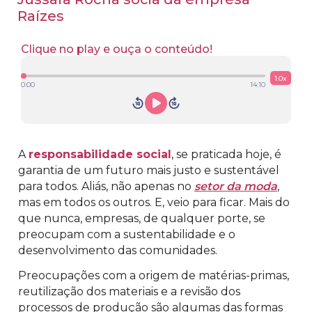
Raízes
Clique no play e ouça o conteúdo!
1.0
x
0:00
14:10
A
responsabilidade social
, se praticada hoje, é
garantia de um futuro mais justo e sustentável
para todos. Aliás, não apenas no
setor da moda
,
mas em todos os outros. E, veio para ficar. Mais do
que nunca, empresas, de qualquer porte, se
preocupam com a sustentabilidade e o
desenvolvimento das comunidades.
Preocupações com a origem de matérias-primas,
reutilização dos materiais e a revisão dos
processos de produção são algumas das formas