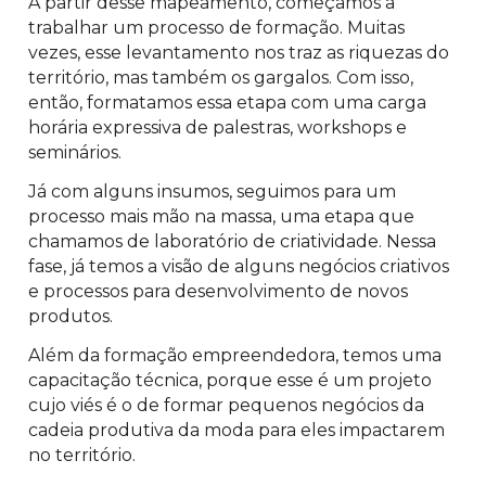
A partir desse mapeamento, começamos a
trabalhar um processo de formação. Muitas
vezes, esse levantamento nos traz as riquezas do
território, mas também os gargalos. Com isso,
então, formatamos essa etapa com uma carga
horária expressiva de palestras, workshops e
seminários.
Já com alguns insumos, seguimos para um
processo mais mão na massa, uma etapa que
chamamos de laboratório de criatividade. Nessa
fase, já temos a visão de alguns negócios criativos
e processos para desenvolvimento de novos
produtos.
Além da formação empreendedora, temos uma
capacitação técnica, porque esse é um projeto
cujo viés é o de formar pequenos negócios da
cadeia produtiva da moda para eles impactarem
no território.