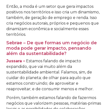
Então, a moda é um setor que gera impactos
positivos nos territórios e isso cria um dinamismo,
também, de geração de emprego e renda. Isso
cria negócios autorais, próprios e pequenos que
dinamizam econômica e socialmente esses
territórios.
Sebrae – De que formas um negócio de
moda pode gerar impacto, pensando
além da sustentabilidade?
Jussara –
Estamos falando de impacto
expandido, que vai muito além da
sustentabilidade ambiental. Falamos, sim, de
cuidar do planeta; de olhar para aquilo que
estamos construindo; de aproveitar e
reaproveitar; e de consumir menos e melhor.
Porém, também estamos falando de fazermos
negócios que valorizem pessoas, matérias-primas
locais e as possibilidades de colaborações.