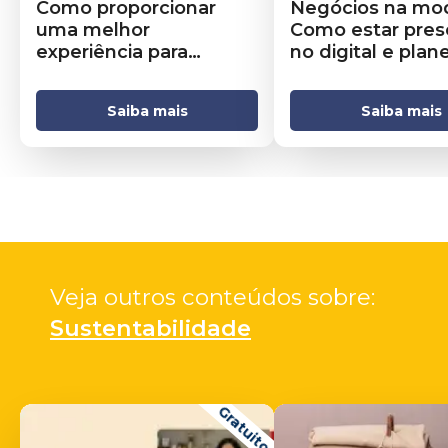
Como proporcionar
Negócios na mod
uma melhor
Como estar pres
experiência para
no digital e plane
clientes de moda
conteúdo
Saiba mais
Saiba mais
Veja outros conteúdos sobre: 
Sustentabilidade
Gratuito