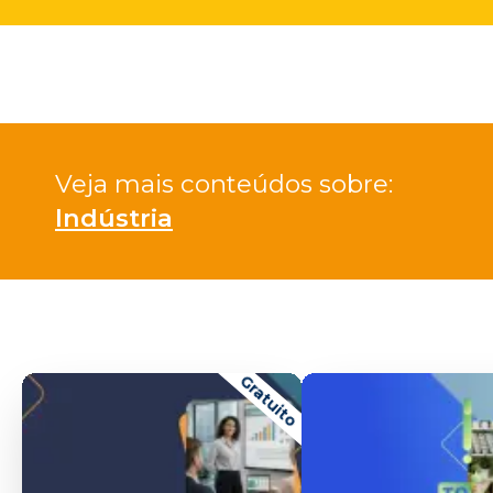
Veja mais conteúdos sobre: 
Indústria
Gratuito