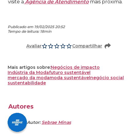
visite a
Agência de Atendimento
mais próxima.
Publicado em 19/02/2025 20:52
Tempo de leitura: 18min
Avaliar
Compartilhar
Mais artigos sobre:
Negócios de impacto
Indústria da Moda
futuro sustentável
mercado da moda
moda sustentável
negócio social
sustentabilidade
Autores
Autor:
Sebrae Minas