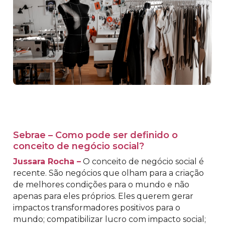
Sebrae – Como pode ser definido o
conceito de negócio social?
Jussara Rocha –
O conceito de negócio social é
recente. São negócios que olham para a criação
de melhores condições para o mundo e não
apenas para eles próprios. Eles querem gerar
impactos transformadores positivos para o
mundo; compatibilizar lucro com impacto social;