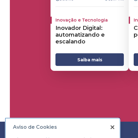
Inovação e Tecnologia
I
Inovador Digital:
C
automatizando e
p
escalando
Saiba mais
Aviso de Cookies