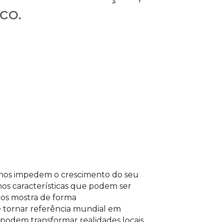
co.
para acessar o conteúdo
ernos impedem o crescimento do seu
os características que podem ser
os mostra de forma
e tornar referência mundial em
as podem transformar realidades locais