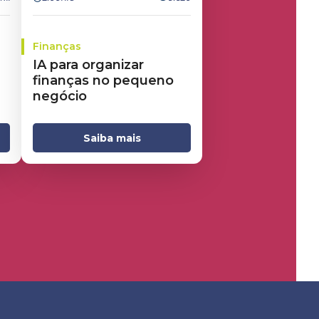
Finanças
IA para organizar
finanças no pequeno
negócio
Saiba mais