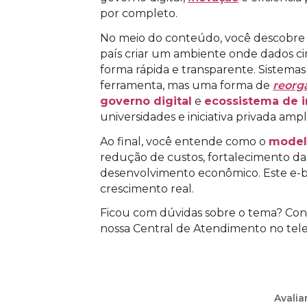
por completo.
No meio do conteúdo, você descobre c
país criar um ambiente onde dados c
forma rápida e transparente. Sistema
ferramenta, mas uma forma de
reorg
governo digital
e
ecossistema de 
universidades e iniciativa privada amp
Ao final, você entende como o
model
redução de custos, fortalecimento da
desenvolvimento econômico. Este e-bo
crescimento real.
Ficou com dúvidas sobre o tema? Cont
nossa Central de Atendimento no tel
Avalia