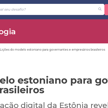
ogia
Lições do modelo estoniano para governantes e empresários brasileiros
elo estoniano para g
asileiros
ção digital da Estônia reve