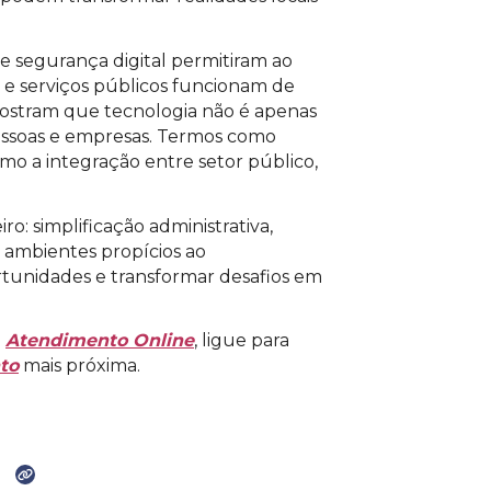
e segurança digital permitiram ao
 e serviços públicos funcionam de
 mostram que tecnologia não é apenas
pessoas e empresas. Termos como
o a integração entre setor público,
iro: simplificação administrativa,
 ambientes propícios ao
rtunidades e transformar desafios em
o
Atendimento Online
, ligue para
to
mais próxima.