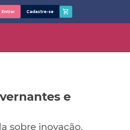
Entrar
Cadastre-se
overnantes e
la sobre inovação,