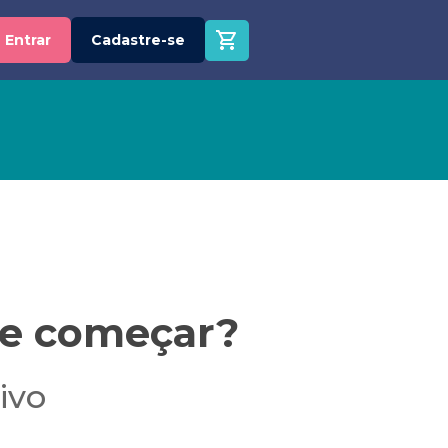
Entrar
Cadastre-se
de começar?​
ivo