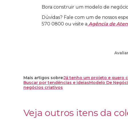
Bora construir um modelo de negócios
Dúvidas? Fale com um de nossos espec
570 0800 ou visite a
Agência de Ate
Avalia
Mais artigos sobre:
Já tenho um projeto e quero c
Buscar por tendências e ideias
Modelo De Negóc
negócios criativos
Veja outros itens da col