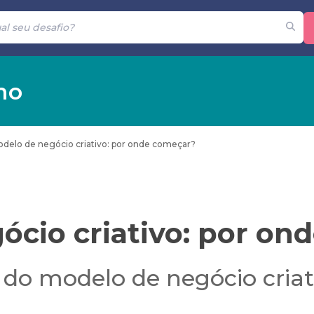
mo
delo de negócio criativo: por onde começar?​
cio criativo: por on
 do modelo de negócio criat