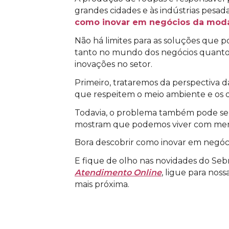
grandes cidades e às indústrias pesad
como inovar em negócios da mod
Não há limites para as soluções que 
tanto no mundo dos negócios quanto n
inovações no setor.
Primeiro, trataremos da perspectiva 
que respeitem o meio ambiente e os d
Todavia, o problema também pode se
mostram que podemos viver com meno
Bora descobrir como inovar em negóci
E fique de olho nas novidades do Sebr
Atendimento Online
, ligue para nos
mais próxima.