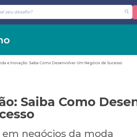
mo
da e Inovação: Saiba Como Desenvolver Um Negócio de Sucesso
ão: Saiba Como Dese
cesso
r em negócios da moda