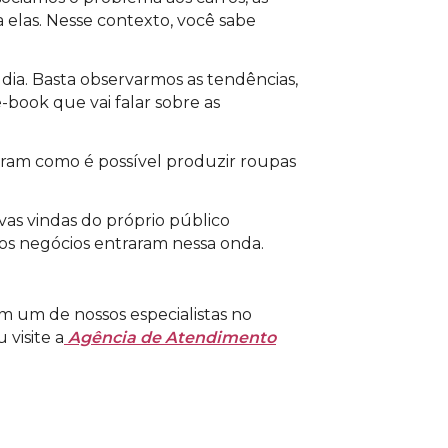
a elas. Nesse contexto, você sabe
dia. Basta observarmos as tendências,
book que vai falar sobre as
tram como é possível produzir roupas
ativas vindas do próprio público
 os negócios entraram nessa onda.
m um de nossos especialistas no
visite a
Agência de Atendimento