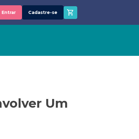
Entrar
Cadastre-se
nvolver Um