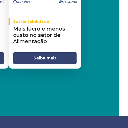
mil
4:00hrs
28.4 mil
Sustentabilidade
Mais lucro e menos
custo no setor de
Alimentação
Saiba mais