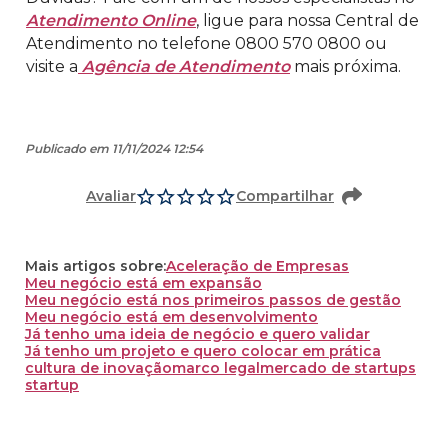
Atendimento Online
, ligue para nossa Central de
Atendimento no telefone 0800 570 0800 ou
visite a
Agência de Atendimento
mais próxima.
Publicado em 11/11/2024 12:54
Avaliar
Compartilhar
Mais artigos sobre:
Aceleração de Empresas
Meu negócio está em expansão
Meu negócio está nos primeiros passos de gestão
Meu negócio está em desenvolvimento
Já tenho uma ideia de negócio e quero validar
Já tenho um projeto e quero colocar em prática
cultura de inovação
marco legal
mercado de startups
startup