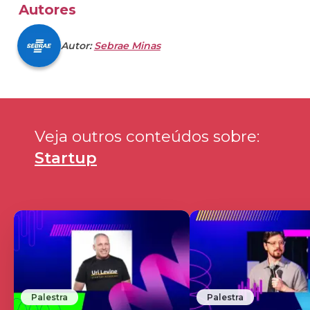
Autores
Autor:
Sebrae Minas
Veja outros conteúdos sobre: 
Startup
Palestra
Palestra