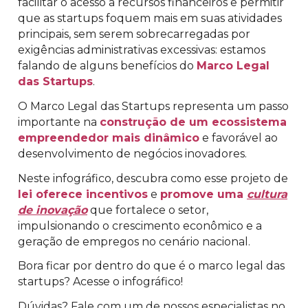
facilitar o acesso a recursos financeiros e permitir
que as startups foquem mais em suas atividades
principais, sem serem sobrecarregadas por
exigências administrativas excessivas: estamos
falando de alguns benefícios do
Marco Legal
das Startups
.
O Marco Legal das Startups representa um passo
importante na
construção de um ecossistema
empreendedor mais dinâmico
e favorável ao
desenvolvimento de negócios inovadores.
Neste infográfico, descubra como esse projeto de
lei oferece incentivos
e
promove uma
cultura
de inovação
que fortalece o setor,
impulsionando o crescimento econômico e a
geração de empregos no cenário nacional.
Bora ficar por dentro do que é o marco legal das
startups? Acesse o infográfico!
Dúvidas? Fale com um de nossos especialistas no