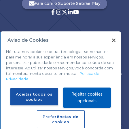
Fale com o Suporte Sebrae Play
Aviso de Cookies
Central de Atendimento:
0800 570 0800
Nós usamos cookies e outras tecnologias semelhantes
para melhorar a sua experiência em nossos serviços,
personalizar publicidade e recomendar conteúdo de seu
interesse. Ao utilizar nossos serviços, você concorda com
tal monitoramento descrito em nossa
Política de
Voltar ao topo
Privacidade
Fale com o Suporte Sebrae Play
Aceitar todos os
Rejeitar cookies
cookies
opcionais
Preferências de
Central de Atendimento:
cookies
0800 570 0800