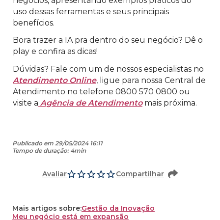
negócios, apresentando exemplos práticos do
uso dessas ferramentas e seus principais
benefícios.
Bora trazer a IA pra dentro do seu negócio? Dê o
play e confira as dicas!
Dúvidas? Fale com um de nossos especialistas no
Atendimento Online
, ligue para nossa Central de
Atendimento no telefone 0800 570 0800 ou
visite a
Agência de Atendimento
mais próxima.
Publicado em 29/05/2024 16:11
Tempo de duração: 4min
Avaliar
Compartilhar
Mais artigos sobre:
Gestão da Inovação
Meu negócio está em expansão