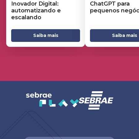
Inovador Digital:
ChatGPT para
automatizando e
pequenos negóc
escalando
Saiba mais
Saiba mais