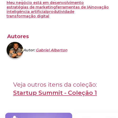
Meu negócio está em desenvolvimento
estratégias de marketing
ferramentas de IA
inovação
inteligência artificial
produtividade
transformação digital
Autores
Autor:
Gabriel Alberton
Veja outros itens da coleção: 
Startup Summit - Coleção 1