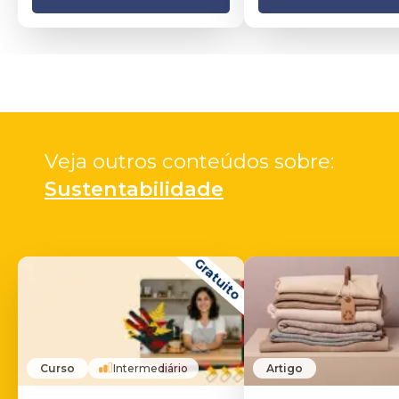
Veja outros conteúdos sobre: 
Sustentabilidade
Gratuito
Curso
Intermediário
Artigo