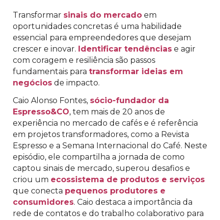
Transformar
sinais do mercado
em
oportunidades concretas é uma habilidade
essencial para empreendedores que desejam
crescer e inovar.
Identificar tendências
e agir
com coragem e resiliência são passos
fundamentais para
transformar ideias em
negócios
de impacto.
Caio Alonso Fontes,
sócio-fundador da
Espresso&CO
, tem mais de 20 anos de
experiência no mercado de cafés e é referência
em projetos transformadores, como a Revista
Espresso e a Semana Internacional do Café. Neste
episódio, ele compartilha a jornada de como
captou sinais de mercado, superou desafios e
criou um
ecossistema de produtos e serviços
que conecta
pequenos produtores e
consumidores
. Caio destaca a importância da
rede de contatos e do trabalho colaborativo para