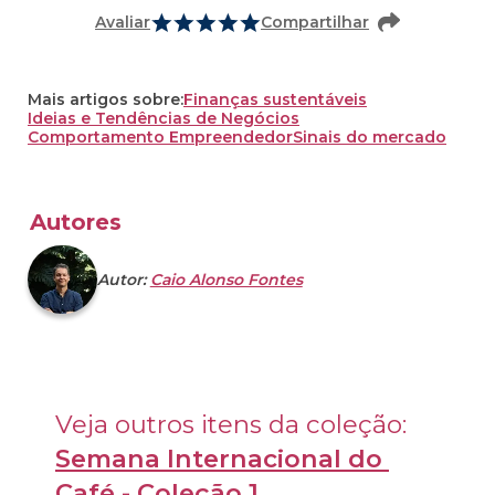
Avaliar
Compartilhar
Mais artigos sobre:
Finanças sustentáveis
Ideias e Tendências de Negócios
Comportamento Empreendedor
Sinais do mercado
Autores
Autor:
Caio Alonso Fontes
Veja outros itens da coleção: 
Semana Internacional do 
Café - Coleção 1