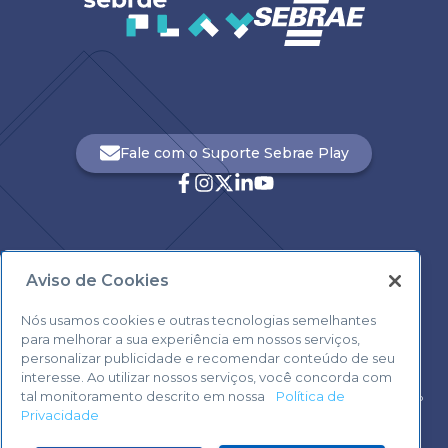
Fale com o Suporte Sebrae Play
Aviso de Cookies
Central de Atendimento:
0800 570 0800
Nós usamos cookies e outras tecnologias semelhantes
para melhorar a sua experiência em nossos serviços,
personalizar publicidade e recomendar conteúdo de seu
interesse. Ao utilizar nossos serviços, você concorda com
tal monitoramento descrito em nossa
Política de
Voltar ao topo
Privacidade
Fale com o Suporte Sebrae Play