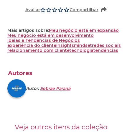
Avaliar
Compartilhar
Mais artigos sobre:
Meu negócio está em expansão
Meu negócio está em desenvolvimento
Ideias e Tendências de Negócios
experiência do cliente
insights
mindset
redes sociais
relacionamento com cliente
tecnologia
tendências
Autores
Autor:
Sebrae Paraná
Veja outros itens da coleção: 