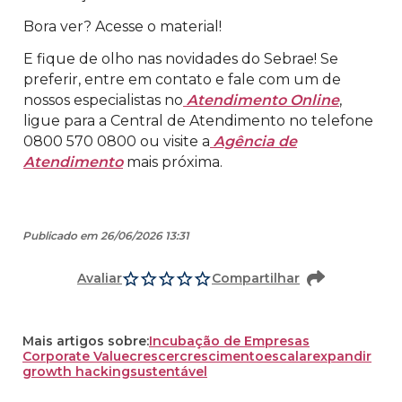
Bora ver? Acesse o material!
E fique de olho nas novidades do Sebrae! Se
preferir, entre em contato e fale com um de
nossos especialistas no
Atendimento Online
,
ligue para a Central de Atendimento no telefone
0800 570 0800 ou visite a
Agência de
Atendimento
mais próxima.
Publicado em 26/06/2026 13:31
Avaliar
Compartilhar
Mais artigos sobre:
Incubação de Empresas
Corporate Value
crescer
crescimento
escalar
expandir
growth hacking
sustentável