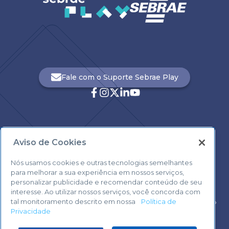
Fale com o Suporte Sebrae Play
Aviso de Cookies
Central de Atendimento:
0800 570 0800
Nós usamos cookies e outras tecnologias semelhantes
para melhorar a sua experiência em nossos serviços,
personalizar publicidade e recomendar conteúdo de seu
interesse. Ao utilizar nossos serviços, você concorda com
tal monitoramento descrito em nossa
Política de
Voltar ao topo
Privacidade
Fale com o Suporte Sebrae Play