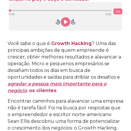
1.0
x
0:00
0:00
Você sabe o que é
Growth Hacking
? Uma das
principais ambições de quem empreende é
crescer, obter melhores resultados e alavancar a
operação. Micro e pequenos empresários se
desafiam todos os dias em busca de
oportunidades e saídas para driblar os desafios e
agradar a pessoa mais importante para o
negócio
:
os clientes
.
Encontrar caminhos para alavancar uma empresa
não é tarefa fácil. Foi na busca por respostas que
o empreendedor e escritor norte-americano
Sean Ellis descobriu uma forma de potencializar
o crescimento dos negócios: o Growth Hacking.