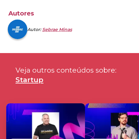
Autores
Autor:
Sebrae Minas
Veja outros conteúdos sobre: 
Startup