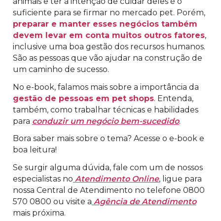
animais e ter a intenção de cuidar deles é o
suficiente para se firmar no mercado pet. Porém,
preparar e manter esses negócios também
devem levar em conta muitos outros fatores
,
inclusive uma boa gestão dos recursos humanos.
São as pessoas que vão ajudar na construção de
um caminho de sucesso.
No e-book, falamos mais sobre a importância da
gestão de pessoas em pet shops
. Entenda,
também, como trabalhar técnicas e habilidades
para
conduzir um negócio bem-sucedido
.
Bora saber mais sobre o tema? Acesse o e-book e
boa leitura!
Se surgir alguma dúvida, fale com um de nossos
especialistas no
Atendimento Online
, ligue para
nossa Central de Atendimento no telefone 0800
570 0800 ou visite a
Agência de Atendimento
mais próxima.