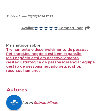
Publicado em 26/06/2026 12:27
Avaliar
Compartilhar
Mais artigos sobre:
Treinamento e desenvolvimento de pessoas
Pet shop
Meu negócio está em expansão
Meu negócio está em desenvolvimento
Gestão Estratégica de pessoas
gerenciar equipe
gestão de pessoas
mercado pet
pet shop
recursos humanos
Autores
Autor:
Sebrae Minas