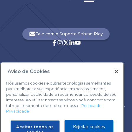
Fale com o Suporte Sebrae Play
Aviso de Cookies
Central de Atendimento:
0800 570 0800
Nós usamos cookies e outras tecnologias semelhantes
para melhorar a sua experiência em nossos serviços,
personalizar publicidade e recomendar conteúdo de seu
interesse. Ao utilizar nossos serviços, você concorda com
tal monitoramento descrito em nossa
Política de
Voltar ao topo
Privacidade
Fale com o Suporte Sebrae Play
Aceitar todos os
Rejeitar cookies
cookies