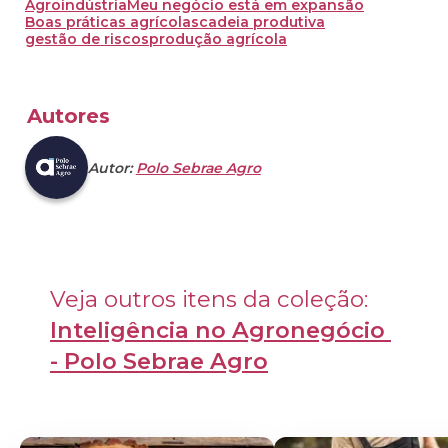
Agroindústria
Meu negócio está em expansão
Boas práticas agrícolas
cadeia produtiva
gestão de riscos
produção agrícola
Autores
Autor:
Polo Sebrae Agro
Veja outros itens da coleção: 
Inteligência no Agronegócio 
- Polo Sebrae Agro