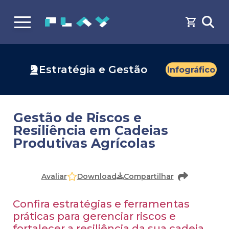
Estratégia e Gestão
Infográfico
Gestão de Riscos e
Resiliência em Cadeias
Produtivas Agrícolas
Download
Avaliar
Compartilhar
Confira estratégias e ferramentas
práticas para gerenciar riscos e
fortalecer a resiliência da sua cadeia