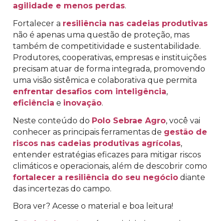
agilidade e menos perdas
.
Fortalecer a
resiliência nas cadeias produtivas
não é apenas uma questão de proteção, mas
também de competitividade e sustentabilidade.
Produtores, cooperativas, empresas e instituições
precisam atuar de forma integrada, promovendo
uma visão sistêmica e colaborativa que permita
enfrentar desafios com inteligência
,
eficiência
e
inovação
.
Neste conteúdo do
Polo Sebrae Agro
, você vai
conhecer as principais ferramentas de
gestão de
riscos nas cadeias produtivas agrícolas
,
entender estratégias eficazes para mitigar riscos
climáticos e operacionais, além de descobrir como
fortalecer a resiliência do seu negócio
diante
das incertezas do campo.
Bora ver? Acesse o material e boa leitura!