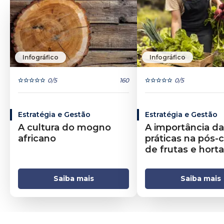
Infográfico
Infográfico
0
/5
160
0
/5
Estratégia e Gestão
Estratégia e Gestão
A cultura do mogno
A importância d
africano
práticas na pós-c
de frutas e horta
Saiba mais
Saiba mais