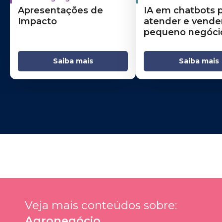
Apresentações de
IA em chatbots 
Impacto
atender e vende
pequeno negóci
Saiba mais
Saiba mais
Veja mais conteúdos sobre: 
Agronegócio