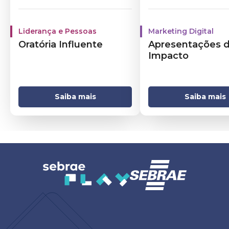
Liderança e Pessoas
Marketing Digital
Oratória Influente
Apresentações 
Impacto
Saiba mais
Saiba mais