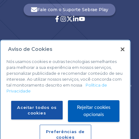
Fale com o Suporte Sebrae Play
Aviso de Cookies
Central de Atendimento:
0800 570 0800
Nós usamos cookies e outras tecnologias semelhantes
para melhorar a sua experiência em nossos serviços,
personalizar publicidade e recomendar conteúdo de seu
interesse. Ao utilizar nossos serviços, você concorda com
tal monitoramento descrito em nossa
Política de
Voltar ao topo
Privacidade
Fale com o Suporte Sebrae Play
Aceitar todos os
Rejeitar cookies
cookies
opcionais
Preferências de
Central de Atendimento:
cookies