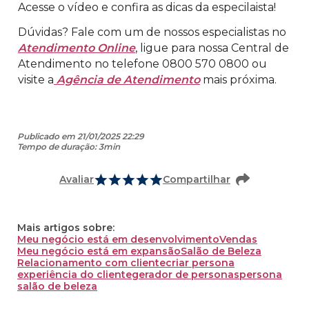
Acesse o vídeo e confira as dicas da especilaista!
Dúvidas? Fale com um de nossos especialistas no
Atendimento Online
, ligue para nossa Central de
Atendimento no telefone 0800 570 0800 ou
visite a
Agência de Atendimento
mais próxima.
Publicado em 21/01/2025 22:29
Tempo de duração: 3min
Avaliar
Compartilhar
Mais artigos sobre:
Meu negócio está em desenvolvimento
Vendas
Meu negócio está em expansão
Salão de Beleza
Relacionamento com cliente
criar persona
experiência do cliente
gerador de personas
persona
salão de beleza