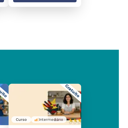
uito
Gratuito
Curso
Intermediário