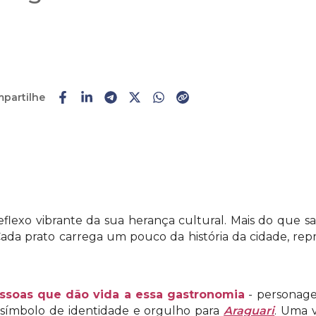
partilhe
Faça o
cadastro
ou
login
flexo vibrante da sua herança cultural. Mais do que sa
ada prato carrega um pouco da história da cidade, rep
ssoas que dão vida a essa gastronomia
- personagen
 símbolo de identidade e orgulho para
Araguari
. Uma v