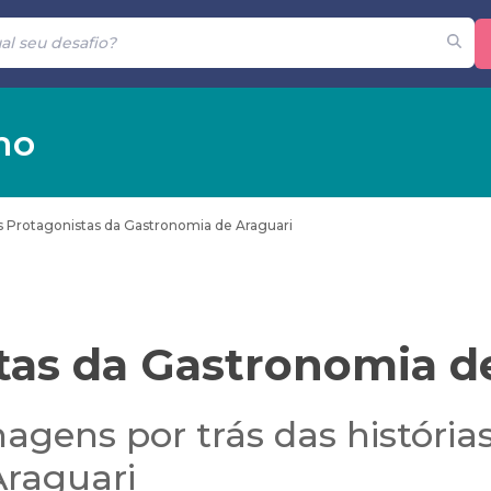
mo
 Protagonistas da Gastronomia de Araguari
tas da Gastronomia d
agens por trás das históri
raguari