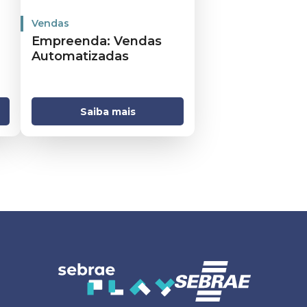
Vendas
Empreenda: Vendas
Automatizadas
Saiba mais