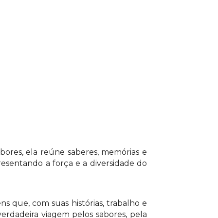
para acessar o conteúdo
bores, ela reúne saberes, memórias e
resentando a força e a diversidade do
s que, com suas histórias, trabalho e
erdadeira viagem pelos sabores, pela