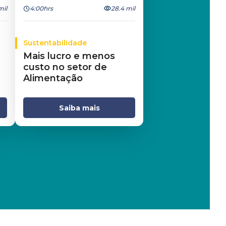
mil
4:00hrs
28.4 mil
Sustentabilidade
Mais lucro e menos
custo no setor de
Alimentação
Saiba mais