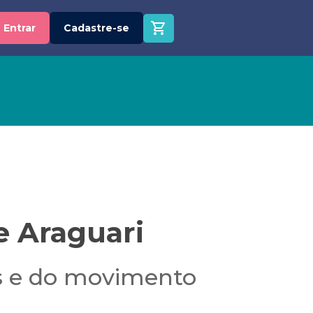
Entrar
Cadastre-se
e Araguari
as e do movimento