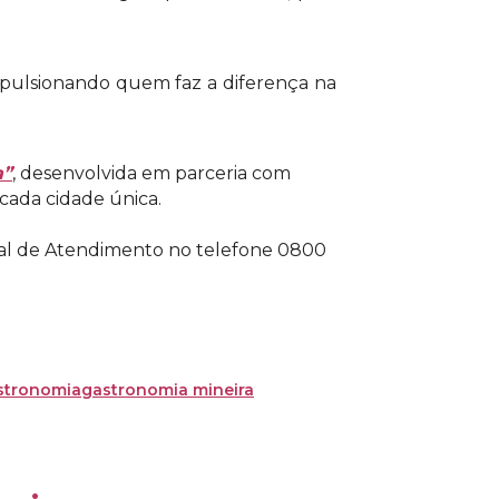
mpulsionando quem faz a diferença na
a”
, desenvolvida em parceria com
 cada cidade única.
tral de Atendimento no telefone 0800
stronomia
gastronomia mineira