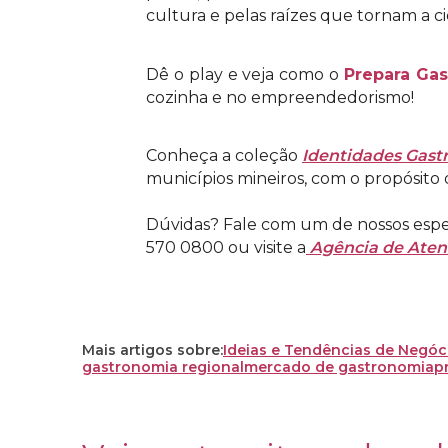
cultura e pelas raízes que tornam a ci
Dê o play e veja como o
Prepara Ga
cozinha e no empreendedorismo!
Conheça a coleção
Identidades Gast
municípios mineiros, com o propósito 
Dúvidas? Fale com um de nossos espec
570 0800 ou visite a
Agência de Ate
Mais artigos sobre:
Ideias e Tendências de Negóc
gastronomia regional
mercado de gastronomia
p