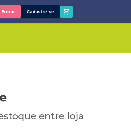
Entrar
Cadastre-se
ne
estoque entre loja