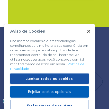
Aviso de Cookies
Nós usamos cookies e outras tecnologias
semelhantes para melhorar a sua experiência em
Central de Atendimento:
nossos serviços, personalizar publicidade e
0800 570 0800
recomendar conteúdo de seu interesse. Ao
utilizar nossos serviços, você concorda com tal
monitoramento descrito em nossa
Política de
Privacidade
Aceitar todos os cookies
Rejeitar cookies opcionais
Preferências de cookies