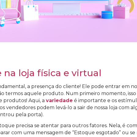
na loja física e virtual
mental, a presença do cliente! Ele pode entrar em n
ão termos aquele produto. Num primeiro momento, isso 
 produtos! Aqui, a
variedade
é importante e os estímulo
s vendedores podem levá-lo a sair de nossa loja com al
ntrou pela porta).
stoque precisa se atentar para outros fatores. Nela, é 
deparar com uma mensagem de “Estoque esgotado” ou se 