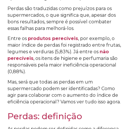
Perdas são traduzidas como prejuízos para os
supermercados, o que significa que, apesar dos
bons resultados, sempre é possível combater
essas falhas para melhorá-los.
Entre os
produtos perecíveis
, por exemplo, o
maior índice de perdas foi registrado entre frutas,
legumes e verduras (5,83%). Já entre os
não
perecíveis
, os itens de higiene e perfumaria são
responsáveis pela maior ineficiência operacional
(0,88%).
Mas, será que todas as perdas em um
supermercado podem ser identificadas? Como
agir para colaborar com o aumento do índice de
eficiência operacional? Vamos ver tudo isso agora.
Perdas: definição
As perdas podem ser definidas como a diferença