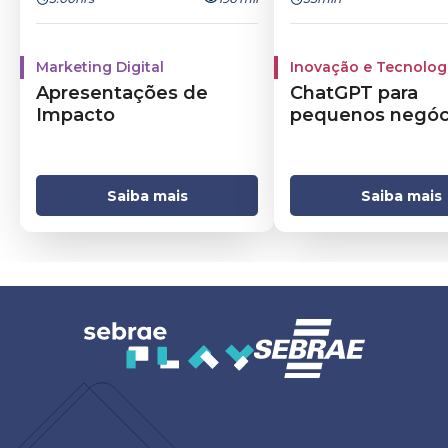
Marketing Digital
Inovação e Tecnolog
Apresentações de
ChatGPT para
Impacto
pequenos negóc
Saiba mais
Saiba mais