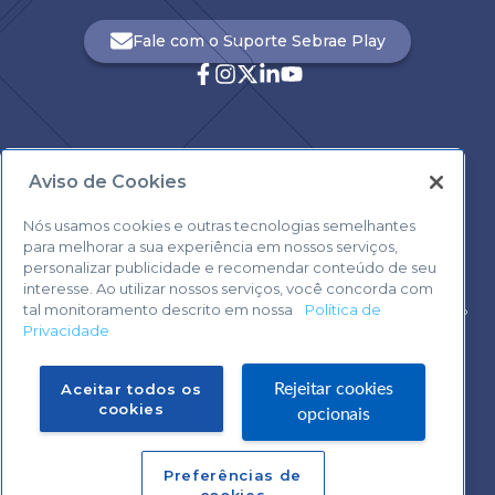
Fale com o Suporte Sebrae Play
Aviso de Cookies
Central de Atendimento:
0800 570 0800
Nós usamos cookies e outras tecnologias semelhantes
para melhorar a sua experiência em nossos serviços,
personalizar publicidade e recomendar conteúdo de seu
interesse. Ao utilizar nossos serviços, você concorda com
tal monitoramento descrito em nossa
Política de
Voltar ao topo
Privacidade
Fale com o Suporte Sebrae Play
Aceitar todos os
Rejeitar cookies
cookies
opcionais
Preferências de