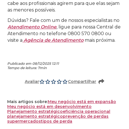
cabe aos profissionais agirem para que elas sejam
as menores possíveis.
Dúvidas? Fale com um de nossos especialistas no
Atendimento Online
, ligue para nossa Central de
Atendimento no telefone 0800 570 0800 ou
visite a
Agência de Atendimento
mais próxima.
Publicado em 08/12/2025 12:11
Tempo de leitura: 7min
Avaliar
Compartilhar
Mais artigos sobre:
Meu negócio está em expansão
Meu negócio está em desenvolvimento
Planejamento estratégico
eficiência operacional
planejamento estratégico
prevenção de perdas
supermercados
tipos de perda