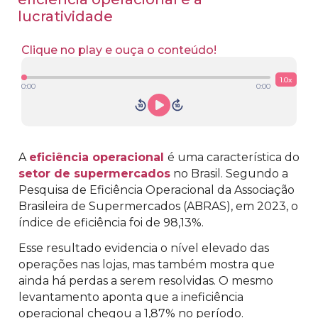
lucratividade
Clique no play e ouça o conteúdo!
1.0
x
0:00
0:00
A
eficiência operacional
é uma característica do
setor de supermercados
no Brasil. Segundo a
Pesquisa de Eficiência Operacional da Associação
Brasileira de Supermercados (ABRAS), em 2023, o
índice de eficiência foi de 98,13%.
Esse resultado evidencia o nível elevado das
operações nas lojas, mas também mostra que
ainda há perdas a serem resolvidas. O mesmo
levantamento aponta que a ineficiência
operacional chegou a 1,87% no período.