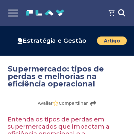
Estratégia e Gestão
Artigo
Supermercado: tipos de
perdas e melhorias na
eficiência operacional
Avaliar
Compartilhar
Entenda os tipos de perdas em
supermercados que impactam a
eficiência operacional e a