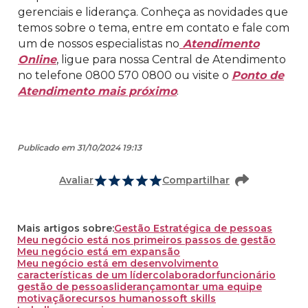
gerenciais e liderança. Conheça as novidades que
temos sobre o tema, entre em contato e fale com
um de nossos especialistas no
Atendimento
Online
, ligue para nossa Central de Atendimento
no telefone 0800 570 0800 ou visite o
Ponto de
Atendimento mais próximo
.
Publicado em 31/10/2024 19:13
Avaliar
Compartilhar
Mais artigos sobre:
Gestão Estratégica de pessoas
Meu negócio está nos primeiros passos de gestão
Meu negócio está em expansão
Meu negócio está em desenvolvimento
características de um líder
colaborador
funcionário
gestão de pessoas
liderança
montar uma equipe
motivação
recursos humanos
soft skills