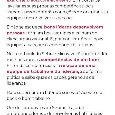
exercitar o autoconhecimento
. É importante
avaliar as suas próprias competências, pois
somente assim obterão condições de orientar sua
equipe e desenvolver as pessoas.
E não se esqueça:
bons líderes desenvolvem
pessoas
, formam boas equipes e cuidam do
clima organizacional. E, por consequência, boas
equipes alcançam os melhores resultados.
Neste e-book do Sebrae Minas, você vai entender
melhor sobre as
competências de um líder.
Entenda como funciona a
relação de uma
equipe de trabalho e da liderança
de forma
prática e saiba quais os papéis gerenciais da
liderança.
Bora se tornar um líder de sucesso? Acesse o e-
book e bom trabalho!
Um dos propósitos do Sebrae é ajudar
empreendedores a desenvolver as habilidades