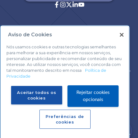
Aviso de Cookies
Central de Atendimento:
0800 570 0800
Nós usamos cookies e outras tecnologias semelhantes
para melhorar a sua experiência em nossos serviços,
personalizar publicidade e recomendar conteúdo de seu
interesse. Ao utilizar nossos serviços, você concorda com
tal monitoramento descrito em nossa
Política de
Voltar ao topo
Privacidade
Fale com o Suporte Sebrae Play
Aceitar todos os
Rejeitar cookies
cookies
opcionais
Preferências de
Central de Atendimento:
cookies
0800 570 0800
Precisa de ajuda?