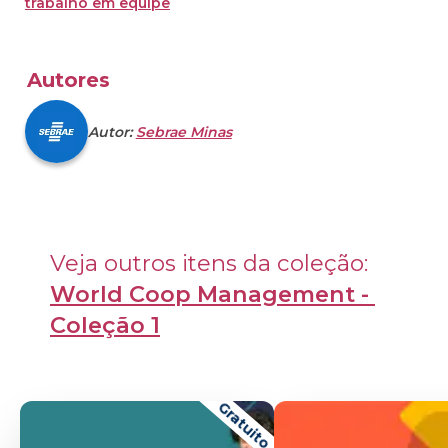
trabalho em equipe
Autores
Autor:
Sebrae Minas
Veja outros itens da coleção: 
World Coop Management - 
Coleção 1
Gratuito