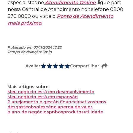
especialistas no
Atendimento Online
, ligue para
nossa Central de Atendimento no telefone 0800
570 0800 ou visite o
Ponto de Atendimento
mais próximo
.
Publicado em 07/11/2024 17:32
Tempo de duração: 3min
Avaliar
Compartilhar
Mais artigos sobre:
Meu negócio está em desenvolvimento
Meu negócio está em expansão
Planejamento e gestão financeira
ativos
bens
desgaste
obsolescência
perda de valor
plano de negócios
pnbox
produtos
utilidade