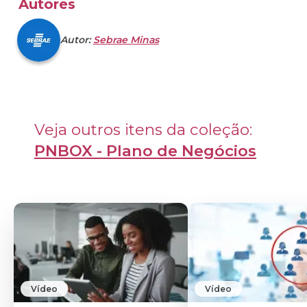
Autores
Autor:
Sebrae Minas
Veja outros itens da coleção: 
PNBOX - Plano de Negócios
Vídeo
Vídeo