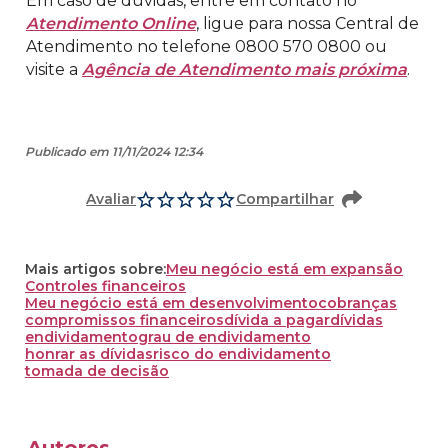
Em caso de dúvidas, entre em contato no
Atendimento Online
, ligue para nossa Central de
Atendimento no telefone 0800 570 0800 ou
visite a
Agência de Atendimento mais próxima
.
Publicado em 11/11/2024 12:34
Avaliar
Compartilhar
Mais artigos sobre:
Meu negócio está em expansão
Controles financeiros
Meu negócio está em desenvolvimento
cobranças
compromissos financeiros
dívida a pagar
dívidas
endividamento
grau de endividamento
honrar as dívidas
risco do endividamento
tomada de decisão
Autores