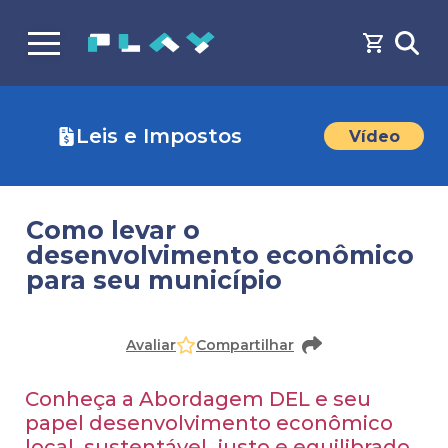
Leis e Impostos
Vídeo
Como levar o
desenvolvimento econômico
para seu município
Faça o
cadastro
ou
login
para acessar o conteúdo
Avaliar
Compartilhar
Conheça a Abordagem DEL e seu
papel desenvolvimento econômico
local, sustentável, justo e equilibrado