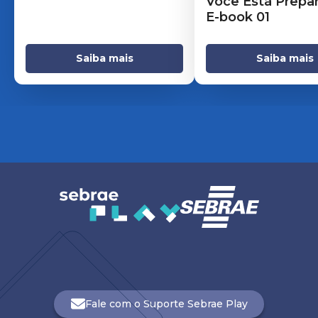
Você Está Prepar
E-book 01
Saiba mais
Saiba mais
Fale com o Suporte Sebrae Play