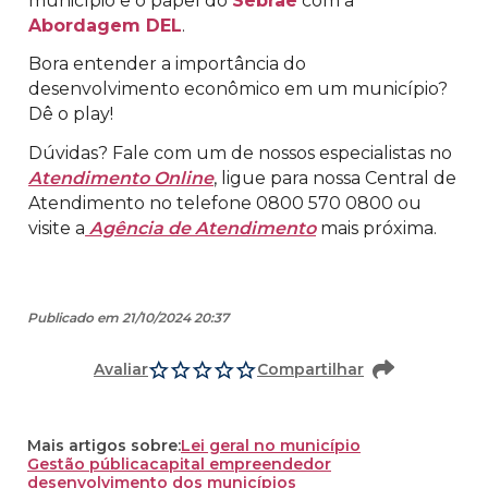
município e o papel do
Sebrae
com a
Abordagem DEL
.
Bora entender a importância do
desenvolvimento econômico em um município?
Dê o play!
Dúvidas? Fale com um de nossos especialistas no
Atendimento Online
, ligue para nossa Central de
Atendimento no telefone 0800 570 0800 ou
visite a
Agência de Atendimento
mais próxima.
Publicado em 21/10/2024 20:37
Avaliar
Compartilhar
Mais artigos sobre:
Lei geral no município
Gestão pública
capital empreendedor
desenvolvimento dos municípios