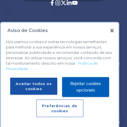
Aviso de Cookies
Central de Atendimento:
0800 570 0800
Nós usamos cookies e outras tecnologias semelhantes
para melhorar a sua experiência em nossos serviços,
personalizar publicidade e recomendar conteúdo de seu
interesse. Ao utilizar nossos serviços, você concorda com
tal monitoramento descrito em nossa
Política de
Voltar ao topo
Privacidade
Fale com o Suporte Sebrae Play
Aceitar todos os
Rejeitar cookies
cookies
opcionais
Preferências de
Central de Atendimento:
cookies
0800 570 0800
Precisa de ajuda?