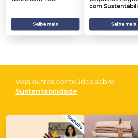
com Sustentabil
e ESG
Saiba mais
Saiba mais
Veja outros conteúdos sobre: 
Sustentabilidade
Gratuito