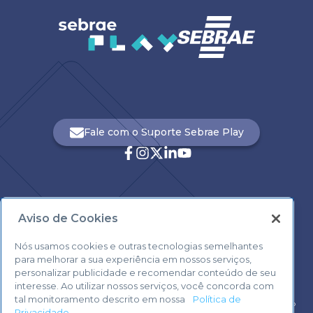
Fale com o Suporte Sebrae Play
Aviso de Cookies
Central de Atendimento:
0800 570 0800
Nós usamos cookies e outras tecnologias semelhantes
para melhorar a sua experiência em nossos serviços,
personalizar publicidade e recomendar conteúdo de seu
interesse. Ao utilizar nossos serviços, você concorda com
tal monitoramento descrito em nossa
Política de
Voltar ao topo
Privacidade