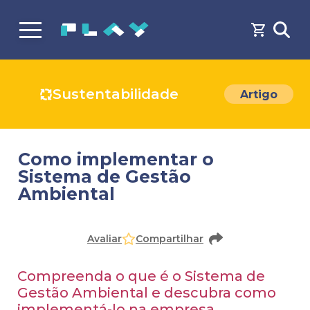
Sustentabilidade
Artigo
Como implementar o
Sistema de Gestão
Ambiental
Faça o
cadastro
ou
login
para acessar o conteúdo
Avaliar
Compartilhar
Compreenda o que é o Sistema de
Gestão Ambiental e descubra como
implementá-lo na empresa