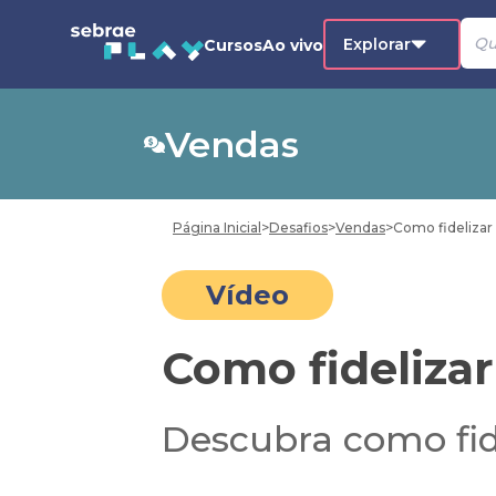
Explorar
Cursos
Ao vivo
Vendas
Página Inicial
>
Desafios
>
Vendas
>
Como fidelizar 
Vídeo
Como fidelizar
Descubra como fide