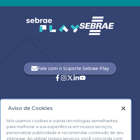
Fale com o Suporte Sebrae Play
Aviso de Cookies
Central de Atendimento:
0800 570 0800
Nós usamos cookies e outras tecnologias semelhantes
para melhorar a sua experiência em nossos serviços,
personalizar publicidade e recomendar conteúdo de seu
interesse. Ao utilizar nossos serviços, você concorda com