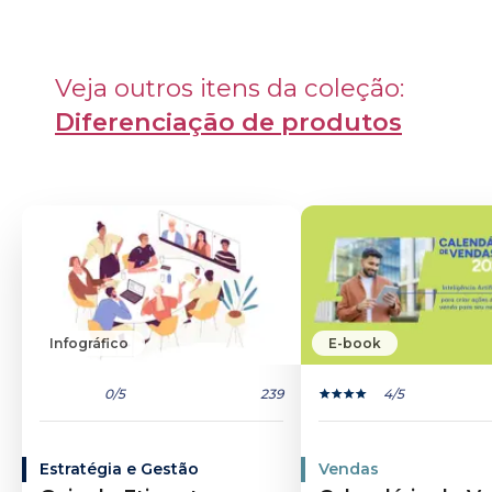
Veja outros itens da coleção: 
Diferenciação de produtos
Infográfico
E-book
0
/5
239
4
/5
Estratégia e Gestão
Vendas