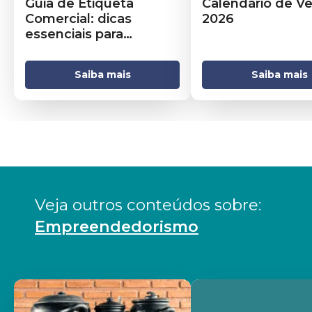
Guia de Etiqueta
Calendário de Ve
Comercial: dicas
2026
essenciais para
negócios
Saiba mais
Saiba mais
Veja outros conteúdos sobre: 
Empreendedorismo