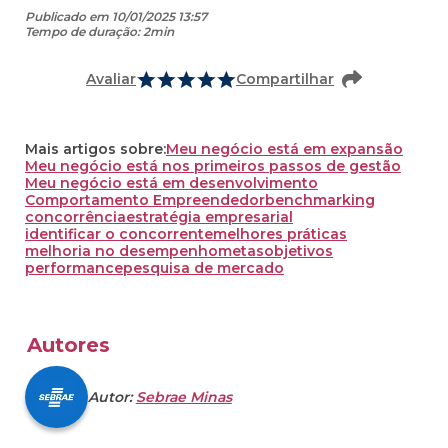
Publicado em 10/01/2025 13:57
Tempo de duração: 2min
Avaliar
Compartilhar
Mais artigos sobre:
Meu negócio está em expansão
Meu negócio está nos primeiros passos de gestão
Meu negócio está em desenvolvimento
Comportamento Empreendedor
benchmarking
concorrência
estratégia empresarial
identificar o concorrente
melhores práticas
melhoria no desempenho
metas
objetivos
performance
pesquisa de mercado
Autores
Autor:
Sebrae Minas