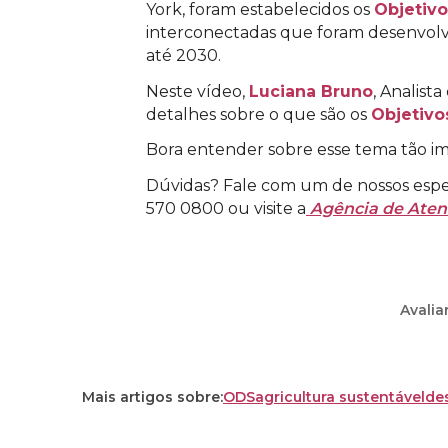
York, foram estabelecidos os
Objetiv
interconectadas que foram desenvolvi
até 2030.
Neste vídeo,
Luciana Bruno
, Analis
detalhes sobre o que são os
Objetivo
Bora entender sobre esse tema tão im
Dúvidas? Fale com um de nossos espec
570 0800 ou visite a
Agência de Ate
Avalia
Mais artigos sobre:
ODS
agricultura sustentável
de