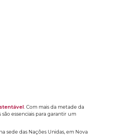
para acessar o conteúdo
stentável
. Com mais da metade da
são essenciais para garantir um
 na sede das Nações Unidas, em Nova