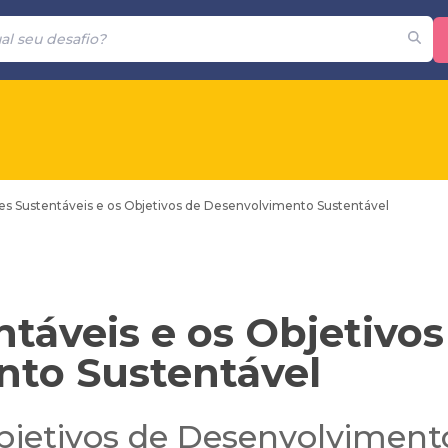
es Sustentáveis e os Objetivos de Desenvolvimento Sustentável
táveis e os Objetivos
to Sustentável
jetivos de Desenvolvimento