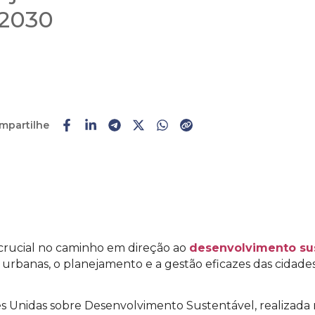
 2030
mpartilhe
Faça o
cadastro
ou
login
ucial no caminho em direção ao
desenvolvimento su
rbanas, o planejamento e a gestão eficazes das cidades 
s Unidas sobre Desenvolvimento Sustentável, realizada