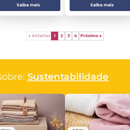
Saiba mais
Saiba mais
Anterior
1
2
3
4
Próximo
obre: 
Sustentabilidade