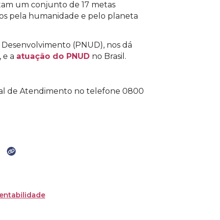
tam um conjunto de 17 metas
dos pela humanidade e pelo planeta
o Desenvolvimento (PNUD), nos dá
, e a
atuação do PNUD
no Brasil.
tral de Atendimento no telefone 0800
entabilidade