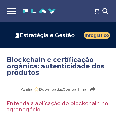
Estratégia e Gestão
Infográfico
Blockchain e certificação
orgânica: autenticidade dos
produtos
Download
Avaliar
Compartilhar
Entenda a aplicação do blockchain no
agronegócio