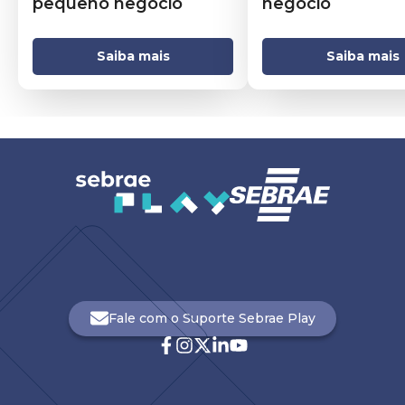
pequeno negócio
negócio
Saiba mais
Saiba mais
Fale com o Suporte Sebrae Play