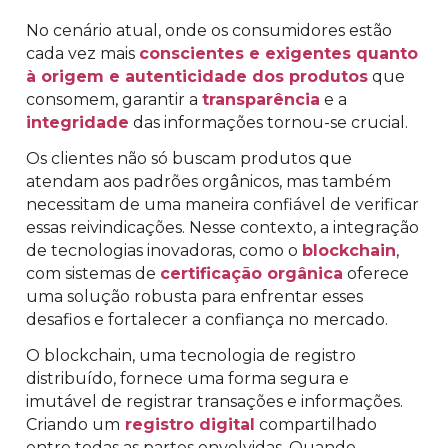
No cenário atual, onde os consumidores estão
cada vez mais
conscientes e exigentes quanto
à origem e autenticidade dos produtos
que
consomem, garantir a
transparência
e a
integridade
das informações tornou-se crucial.
Os clientes não só buscam produtos que
atendam aos padrões orgânicos, mas também
necessitam de uma maneira confiável de verificar
essas reivindicações. Nesse contexto, a integração
de tecnologias inovadoras, como o
blockchain
,
com sistemas de
certificação orgânica
oferece
uma solução robusta para enfrentar esses
desafios e fortalecer a confiança no mercado.
O blockchain, uma tecnologia de registro
distribuído, fornece uma forma segura e
imutável de registrar transações e informações.
Criando um
registro digital
compartilhado
entre todas as partes envolvidas. Quando