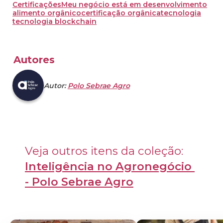
Certificações
Meu negócio está em desenvolvimento
alimento orgânico
certificação orgânica
tecnologia
tecnologia blockchain
Autores
Autor:
Polo Sebrae Agro
Veja outros itens da coleção: 
Inteligência no Agronegócio 
- Polo Sebrae Agro