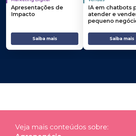
Apresentações de
IA em chatbots 
Impacto
atender e vende
pequeno negóci
Saiba mais
Saiba mais
Veja mais conteúdos sobre: 