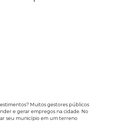
para acessar o conteúdo
nvestimentos? Muitos gestores públicos
nder e gerar empregos na cidade. No
mar seu município em um terreno