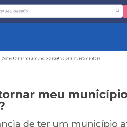
- Como tornar meu município atrativo para investimentos?
tornar meu município 
?
ncia de ter um município at