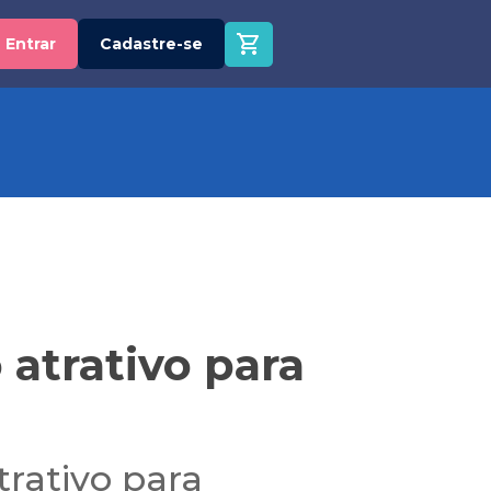
Entrar
Cadastre-se
atrativo para
rativo para