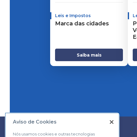
Leis e Impostos
L
Marca das cidades
P
V
E
Saiba mais
Aviso de Cookies
Nós usamos cookies e outras tecnologias