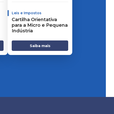
Leis e Impostos
Cartilha Orientativa
para a Micro e Pequena
Indústria
Saiba mais