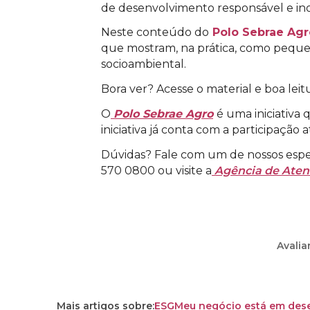
de desenvolvimento responsável e in
Neste conteúdo do
Polo Sebrae Agr
que mostram, na prática, como pequ
socioambiental.
Bora ver? Acesse o material e boa leitu
O
Polo Sebrae Agro
é uma iniciativa
iniciativa já conta com a participação 
Dúvidas? Fale com um de nossos espec
570 0800 ou visite a
Agência de Ate
Avalia
Mais artigos sobre:
ESG
Meu negócio está em des