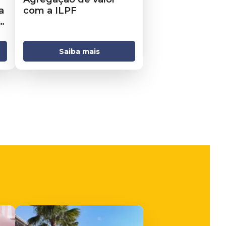
a
com a ILPF
Saiba mais