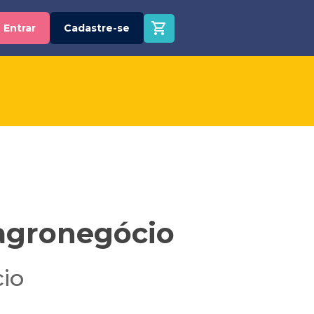
Entrar
Cadastre-se
 agronegócio
io