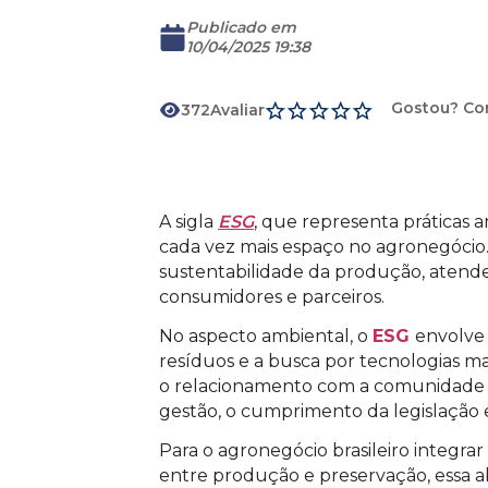
Publicado em
10/04/2025 19:38
Download
Gostou? Co
372
Avaliar
A sigla
ESG
, que representa práticas 
cada vez mais espaço no agronegócio
sustentabilidade da produção, atende
consumidores e parceiros.
No aspecto ambiental, o
ESG
envolve
resíduos e a busca por tecnologias ma
o relacionamento com a comunidade lo
gestão, o cumprimento da legislação e
Para o agronegócio brasileiro integrar
entre produção e preservação, essa 