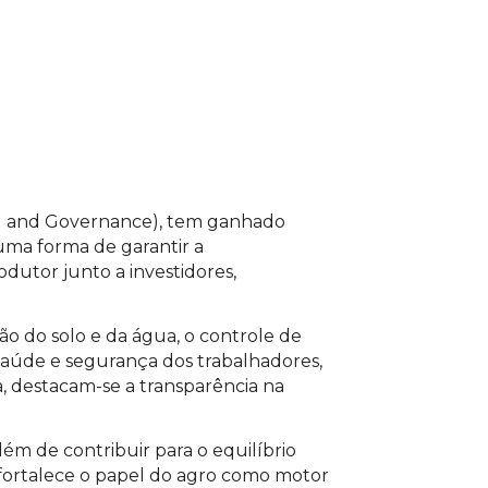
cial and Governance), tem ganhado
uma forma de garantir a
dutor junto a investidores,
ção do solo e da água, o controle de
 saúde e segurança dos trabalhadores,
, destacam-se a transparência na
lém de contribuir para o equilíbrio
fortalece o papel do agro como motor