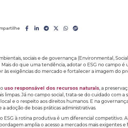
mpartilhe
ambientais, sociais e de governança (Environmental, So
. Mais do que uma tendência, adotar o ESG no campo é 
r às exigências do mercado e fortalecer a imagem do pro
 o
uso responsável dos recursos naturais
, a preserva
is limpas. Já no campo social, trata-se do cuidado com a
cal e o respeito aos direitos humanos. E na governança
 a adoção de boas práticas administrativas.
 o ESG à rotina produtiva é um diferencial competitivo. A
abordagem amplia o acesso a mercados mais exigentes e 