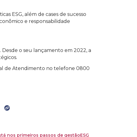
áticas ESG, além de cases de sucesso
conômico e responsabilidade
ae. Desde o seu lançamento em 2022, a
tégicos.
tral de Atendimento no telefone 0800
tá nos primeiros passos de gestão
ESG