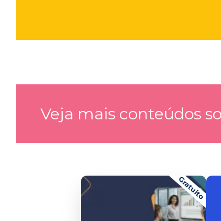
Veja mais conteúdos so
Gratuito