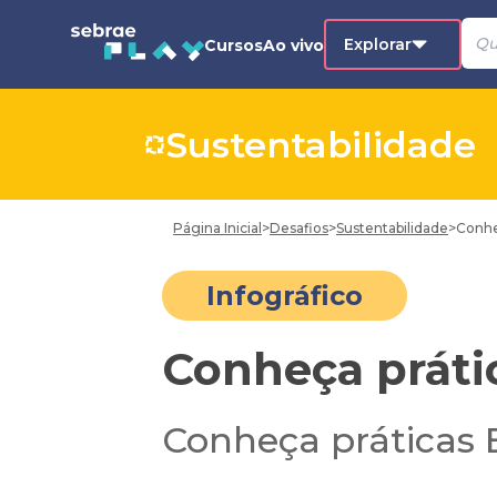
Explorar
Cursos
Ao vivo
Sustentabilidade
Página Inicial
>
Desafios
>
Sustentabilidade
>
Conhe
Infográfico
Conheça práti
Conheça práticas 