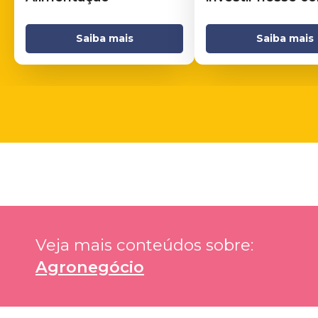
Saiba mais
Saiba mais
Veja mais conteúdos sobre: 
Agronegócio