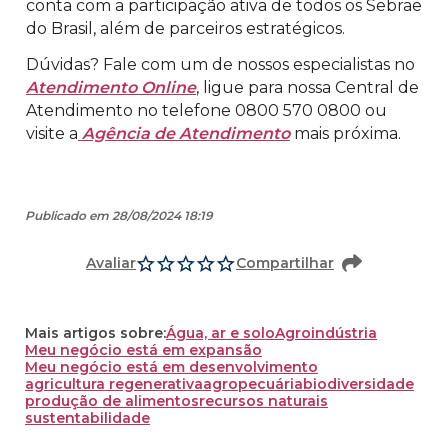
conta com a participação ativa de todos os Sebrae
do Brasil, além de parceiros estratégicos.
Dúvidas? Fale com um de nossos especialistas no
Atendimento Online
, ligue para nossa Central de
Atendimento no telefone 0800 570 0800 ou
visite a
Agência de Atendimento
mais próxima.
Publicado em 28/08/2024 18:19
Avaliar
Compartilhar
Mais artigos sobre:
Água, ar e solo
Agroindústria
Meu negócio está em expansão
Meu negócio está em desenvolvimento
agricultura regenerativa
agropecuária
biodiversidade
produção de alimentos
recursos naturais
sustentabilidade