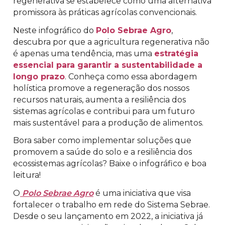
regenerativa se estabelece como uma alternativa
promissora às práticas agrícolas convencionais.
Neste infográfico do
Polo Sebrae Agro
,
descubra por que a agricultura regenerativa não
é apenas uma tendência, mas uma
estratégia
essencial para garantir a sustentabilidade a
longo prazo
. Conheça como essa abordagem
holística promove a regeneração dos nossos
recursos naturais, aumenta a resiliência dos
sistemas agrícolas e contribui para um futuro
mais sustentável para a produção de alimentos.
Bora saber como implementar soluções que
promovem a saúde do solo e a resiliência dos
ecossistemas agrícolas? Baixe o infográfico e boa
leitura!
O
Polo Sebrae Agro
é uma iniciativa que visa
fortalecer o trabalho em rede do Sistema Sebrae.
Desde o seu lançamento em 2022, a iniciativa já