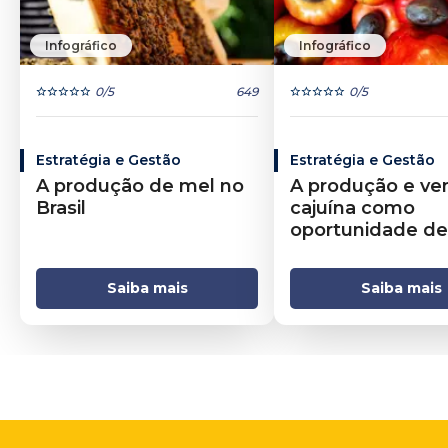
Infográfico
Infográfico
0
/5
649
0
/5
Estratégia e Gestão
Estratégia e Gestão
A produção de mel no
A produção e ve
Brasil
cajuína como
oportunidade de
negócio
Saiba mais
Saiba mais