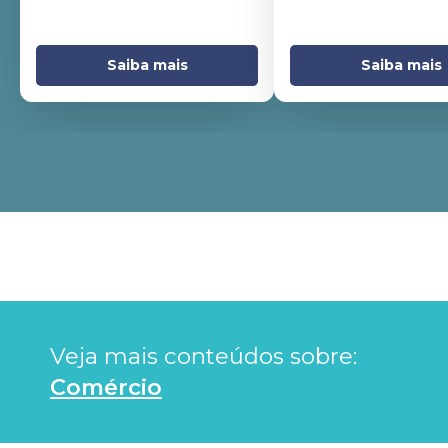
Saiba mais
Saiba mais
Veja mais conteúdos sobre: 
Comércio