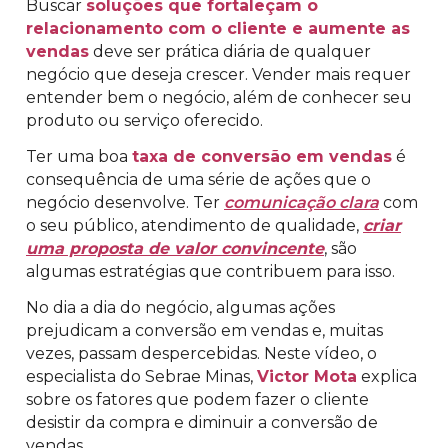
Buscar
soluções que fortaleçam o
relacionamento com o cliente e aumente as
vendas
deve ser prática diária de qualquer
negócio que deseja crescer. Vender mais requer
entender bem o negócio, além de conhecer seu
produto ou serviço oferecido.
Ter uma boa
taxa de conversão em vendas
é
consequência de uma série de ações que o
negócio desenvolve. Ter
comunicação clara
com
o seu público, atendimento de qualidade,
criar
uma proposta de valor convincente
, são
algumas estratégias que contribuem para isso.
No dia a dia do negócio, algumas ações
prejudicam a conversão em vendas e, muitas
vezes, passam despercebidas. Neste vídeo, o
especialista do Sebrae Minas,
Victor Mota
explica
sobre os fatores que podem fazer o cliente
desistir da compra e diminuir a conversão de
vendas.