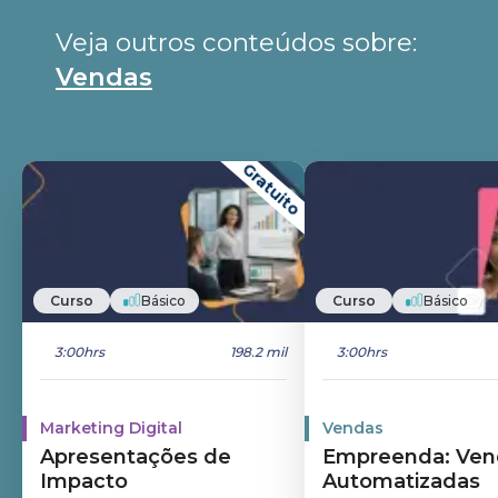
Veja outros conteúdos sobre: 
Vendas
Gratuito
Curso
Básico
Curso
Básico
3:00hrs
198.2 mil
3:00hrs
Marketing Digital
Vendas
Apresentações de
Empreenda: Ven
Impacto
Automatizadas