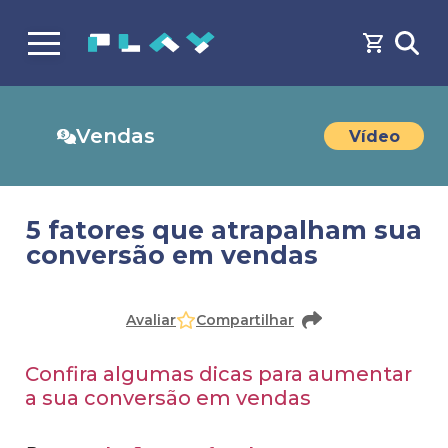
Vendas
Vídeo
5 fatores que atrapalham sua
conversão em vendas
Avaliar
Compartilhar
Confira algumas dicas para aumentar
a sua conversão em vendas