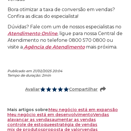
Bora otimizar a taxa de conversão em vendas?
Confira as dicas do especialista!
Dúvidas? Fale com um de nossos especialistas no
Atendimento Online
, ligue para nossa Central de
Atendimento no telefone 0800 570 0800 ou
visite a
Agência de Atendimento
mais próxima.
Publicado em 21/02/2025 20:04
Tempo de duração: 2min
Avaliar
Compartilhar
Mais artigos sobre:
Meu negócio está em expansão
Meu negócio está em desenvolvimento
Vendas
alavancar as vendas
aumentar as vendas
controle de estoque
estratégia de vendas
mix de produtos
proposta de valor
vendas