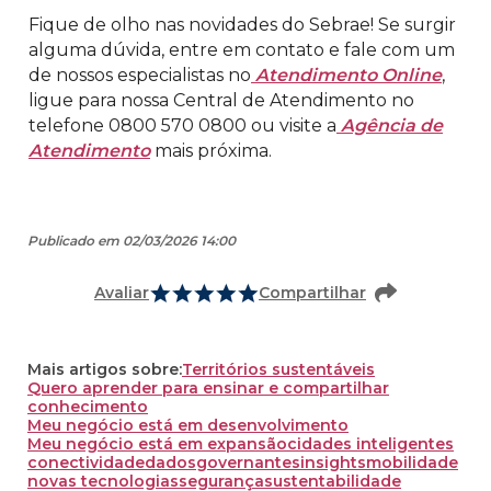
Fique de olho nas novidades do Sebrae! Se surgir
alguma dúvida, entre em contato e fale com um
de nossos especialistas no
Atendimento Online
,
ligue para nossa Central de Atendimento no
telefone 0800 570 0800 ou visite a
Agência de
Atendimento
mais próxima.
Publicado em 02/03/2026 14:00
Avaliar
Compartilhar
Mais artigos sobre:
Territórios sustentáveis
Quero aprender para ensinar e compartilhar
conhecimento
Meu negócio está em desenvolvimento
Meu negócio está em expansão
cidades inteligentes
conectividade
dados
governantes
insights
mobilidade
novas tecnologias
segurança
sustentabilidade