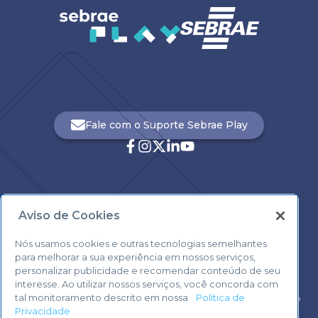
Fale com o Suporte Sebrae Play
Aviso de Cookies
Central de Atendimento:
0800 570 0800
Nós usamos cookies e outras tecnologias semelhantes
para melhorar a sua experiência em nossos serviços,
personalizar publicidade e recomendar conteúdo de seu
interesse. Ao utilizar nossos serviços, você concorda com
tal monitoramento descrito em nossa
Política de
Voltar ao topo
Privacidade