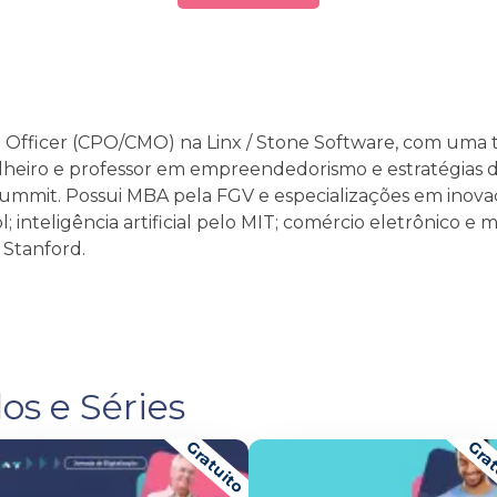
 Officer (CPO/CMO) na Linx / Stone Software, com uma tr
heiro e professor em empreendedorismo e estratégias di
it. Possui MBA pela FGV e especializações em inovação,
; inteligência artificial pelo MIT; comércio eletrônico e 
Stanford.
os e Séries
Gratuito
Grat