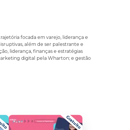
ajetória focada em varejo, liderança e
sruptivas, além de ser palestrante e
 liderança, finanças e estratégias
marketing digital pela Wharton; e gestão
uito
Gratuito