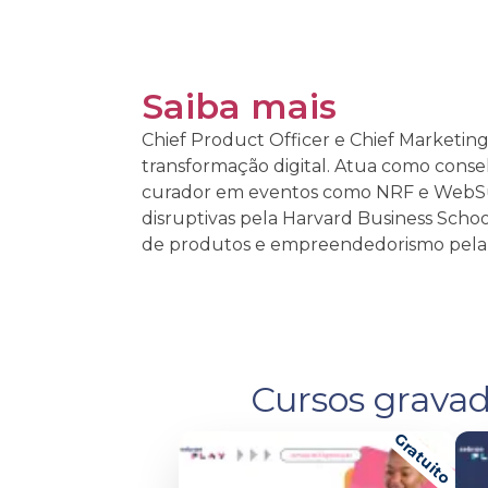
Saiba mais
Chief Product Officer e Chief Marketing
transformação digital. Atua como consel
curador em eventos como NRF e WebSumm
disruptivas pela Harvard Business School
de produtos e empreendedorismo pela 
Cursos gravad
Gratuito