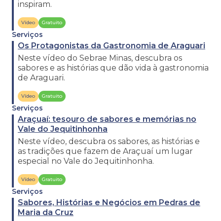
inspiram.
Vídeo
Gratuito
Serviços
Os Protagonistas da Gastronomia de Araguari
Neste vídeo do Sebrae Minas, descubra os
sabores e as histórias que dão vida à gastronomia
de Araguari.
Vídeo
Gratuito
Serviços
Araçuaí: tesouro de sabores e memórias no
Vale do Jequitinhonha
Neste vídeo, descubra os sabores, as histórias e
as tradições que fazem de Araçuaí um lugar
especial no Vale do Jequitinhonha.
Vídeo
Gratuito
Serviços
Sabores, Histórias e Negócios em Pedras de
Maria da Cruz