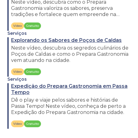
Neste vídeo, descubra como o Prepara
Gastronomia valoriza os sabores, preserva
tradições e fortalece quem empreende na
cozinha em Bonito de Minas.
Vídeo
Gratuito
Serviços
Explorando os Sabores de Poços de Caldas
Neste vídeo, descubra os segredos culinários de
Poços de Caldas e como o Prepara Gastronomia
vem atuando na cidade.
Vídeo
Gratuito
Serviços
Expedição do Prepara Gastronomia em Passa
Tempo
Dê o play e viaje pelos sabores e histórias de
Passa Tempo! Neste vídeo, conheça de perto a
Expedição do Prepara Gastronomia na cidade.
Vídeo
Gratuito