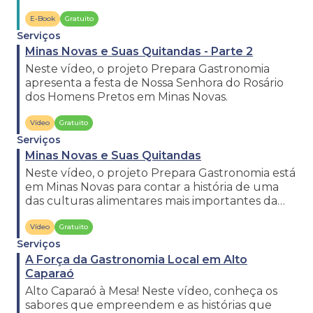
E-Book
Gratuito
Serviços
Minas Novas e Suas Quitandas - Parte 2
Neste vídeo, o projeto Prepara Gastronomia
apresenta a festa de Nossa Senhora do Rosário
dos Homens Pretos em Minas Novas.
Vídeo
Gratuito
Serviços
Minas Novas e Suas Quitandas
Neste vídeo, o projeto Prepara Gastronomia está
em Minas Novas para contar a história de uma
das culturas alimentares mais importantes da
região: as quitandas.
Vídeo
Gratuito
Serviços
A Força da Gastronomia Local em Alto
Caparaó
Alto Caparaó à Mesa! Neste vídeo, conheça os
sabores que empreendem e as histórias que