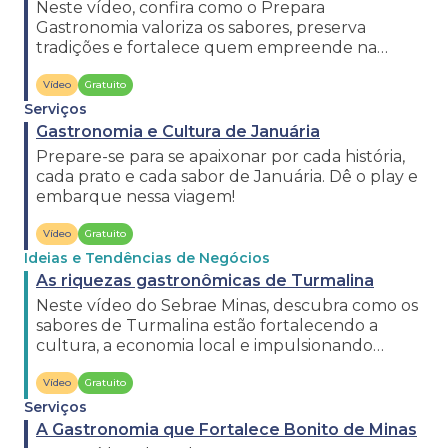
Neste vídeo, confira como o Prepara
Gastronomia valoriza os sabores, preserva
tradições e fortalece quem empreende na
cozinha em Pedras de Maria da Cruz.
Vídeo
Gratuito
Serviços
Gastronomia e Cultura de Januária
Prepare-se para se apaixonar por cada história,
cada prato e cada sabor de Januária. Dê o play e
embarque nessa viagem!
Vídeo
Gratuito
Ideias e Tendências de Negócios
As riquezas gastronômicas de Turmalina
Neste vídeo do Sebrae Minas, descubra como os
sabores de Turmalina estão fortalecendo a
cultura, a economia local e impulsionando
quem empreende na gastronomia.
Vídeo
Gratuito
Serviços
A Gastronomia que Fortalece Bonito de Minas