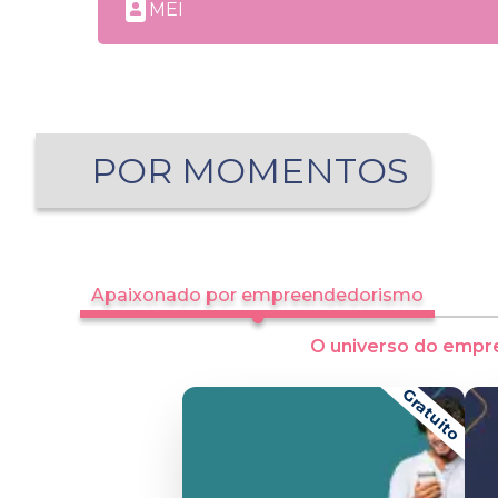
MEI
POR MOMENTOS
Apaixonado por empreendedorismo
O universo do empr
Gratuito