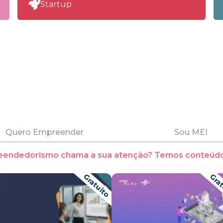
Startup
Quero Empreender
Sou MEI
eendedorismo chama a sua atenção? Temos conteúdo
Gratuito
Grat