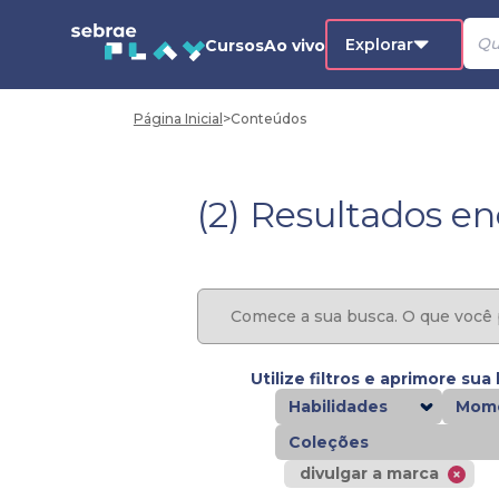
Explorar
Cursos
Ao vivo
Página Inicial
>
Conteúdos
(2) Resultados e
Utilize filtros e aprimore sua
Habilidades
Mome
Coleções
divulgar a marca