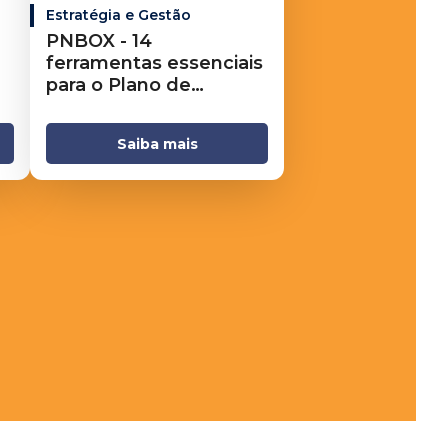
Estratégia e Gestão
PNBOX - 14
ferramentas essenciais
para o Plano de
Negócios
Saiba mais