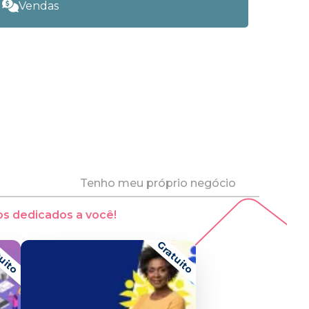
Vendas
Tenho meu próprio negócio
s dedicados a você!
uito
Gratuito