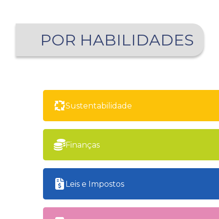
POR HABILIDADES
Sustentabilidade
Finanças
Leis e Impostos