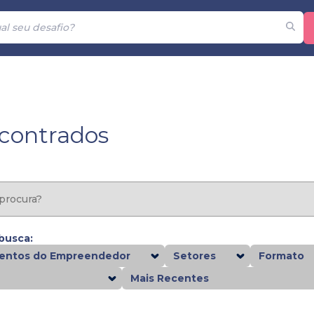
ncontrados
 busca:
ntos do Empreendedor
Setores
Formato
Mais Recentes