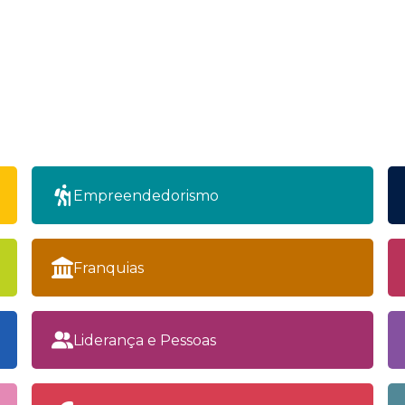
Empreendedorismo
Franquias
Liderança e Pessoas