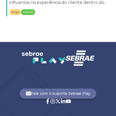
influencia na experiência do cliente dentro do
espaço gastronômicos.
Artigo
Gratuito
Fale com o Suporte Sebrae Play