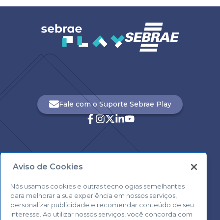
Fale com o Suporte Sebrae Play
Aviso de Cookies
Central de Atendimento:
0800 570 0800
Nós usamos cookies e outras tecnologias semelhantes
para melhorar a sua experiência em nossos serviços,
personalizar publicidade e recomendar conteúdo de seu
interesse. Ao utilizar nossos serviços, você concorda com