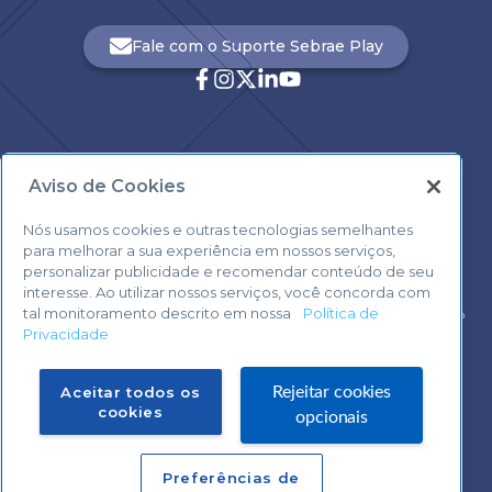
Fale com o Suporte Sebrae Play
Aviso de Cookies
Central de Atendimento:
0800 570 0800
Nós usamos cookies e outras tecnologias semelhantes
para melhorar a sua experiência em nossos serviços,
personalizar publicidade e recomendar conteúdo de seu
interesse. Ao utilizar nossos serviços, você concorda com
tal monitoramento descrito em nossa
Política de
Voltar ao topo
Privacidade
Fale com o Suporte Sebrae Play
Aceitar todos os
Rejeitar cookies
cookies
opcionais
Preferências de