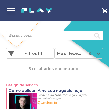
Filtros
(1)
Mais Recentes
5 resultados encontrados
Design de serviço
Como aplicar IA no seu negócio hoje
Semana da Transformação Digital
Por:
Rafael Milagre
Certificado