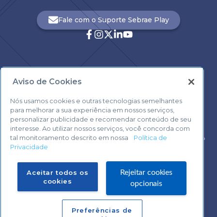
Fale com o Suporte Sebrae Play
Aviso de Cookies
Central de Atendimento:
0800 570 0800
Nós usamos cookies e outras tecnologias semelhantes
para melhorar a sua experiência em nossos serviços,
personalizar publicidade e recomendar conteúdo de seu
interesse. Ao utilizar nossos serviços, você concorda com
tal monitoramento descrito em nossa
Política de
Voltar ao topo
Privacidade
Fale com o Suporte Sebrae Play
Aceitar todos os
Rejeitar cookies
cookies
opcionais
Preferências de