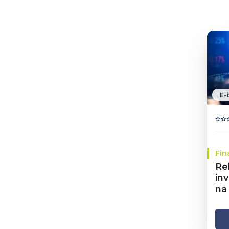
E-
Fin
Re
in
na