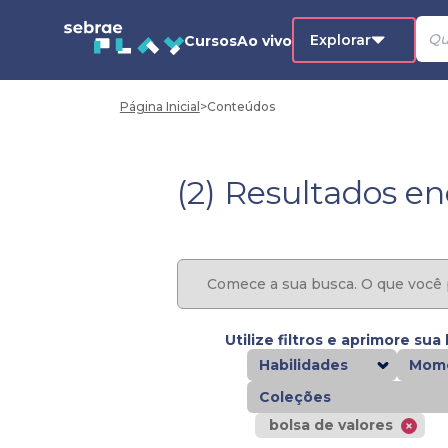
Explorar
Cursos
Ao vivo
Página Inicial
>
Conteúdos
(2) Resultados e
Utilize filtros e aprimore sua
Habilidades
Mome
Coleções
bolsa de valores