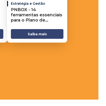
Estratégia e Gestão
PNBOX - 14
ferramentas essenciais
para o Plano de
Negócios
Saiba mais