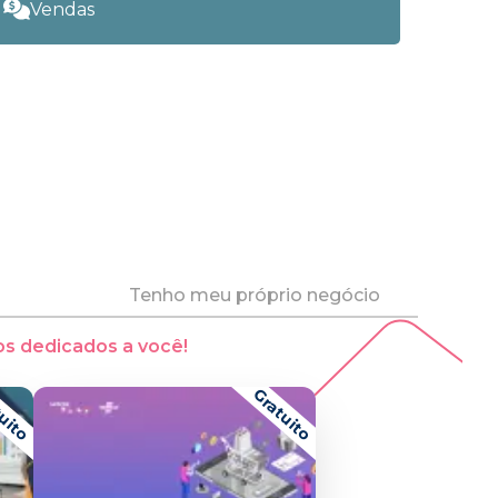
Vendas
Tenho meu próprio negócio
s dedicados a você!
uito
Gratuito