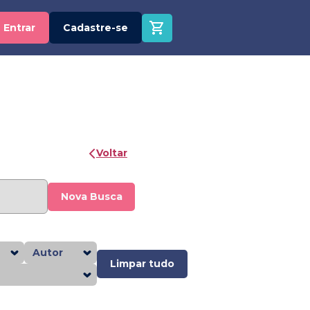
Entrar
Cadastre-se
Voltar
Nova Busca
Autor
Limpar tudo