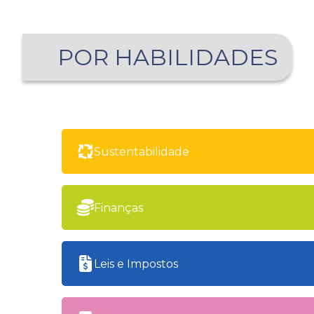
POR HABILIDADES
Sustentabilidade
Finanças
Leis e Impostos