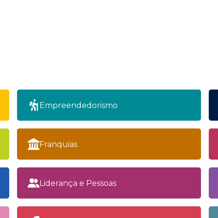
Empreendedorismo
Franquias
Liderança e Pessoas