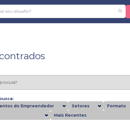
ncontrados
 busca:
ntos do Empreendedor
Setores
Formato
Mais Recentes