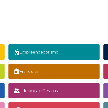
Empreendedorismo
Franquias
Liderança e Pessoas