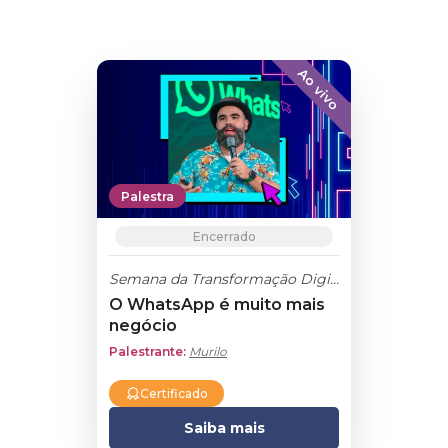
Ao vivo
Palestra
Encerrado
Semana da Transformação Digital
O WhatsApp é muito mais
negócio
Palestrante:
Murilo
Certificado
Saiba mais