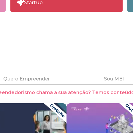
Startup
Quero Empreender
Sou MEI
eendedorismo chama a sua atenção? Temos conteúdo
Gratuito
Grat