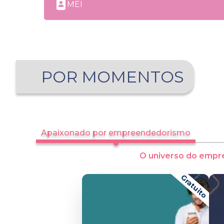
MEI
POR MOMENTOS
Apaixonado por empreendedorismo
O universo do empr
Gratuito