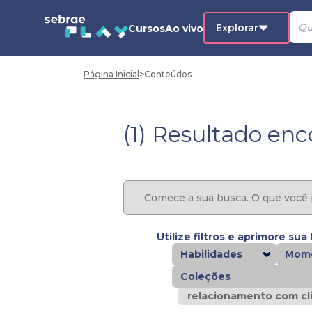
Explorar
Cursos
Ao vivo
Página Inicial
>
Conteúdos
(1) Resultado en
Utilize filtros e aprimore sua
Habilidades
Mome
Coleções
relacionamento com cl