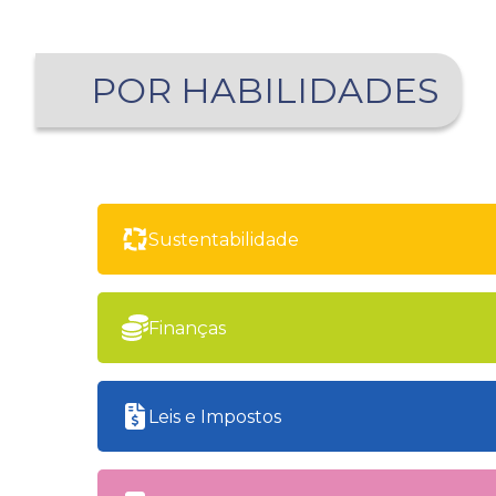
POR HABILIDADES
Sustentabilidade
Finanças
Leis e Impostos