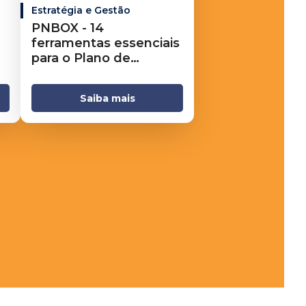
Estratégia e Gestão
PNBOX - 14
ferramentas essenciais
para o Plano de
Negócios
Saiba mais