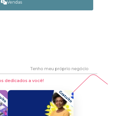
Vendas
Tenho meu próprio negócio
s dedicados a você!
uito
Gratuito